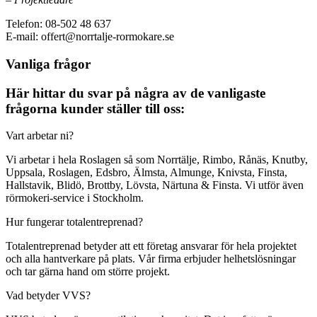
Telefon: 08-502 48 637
E-mail: offert@norrtalje-rormokare.se
Vanliga frågor
Här hittar du svar på några av de vanligaste
frågorna kunder ställer till oss:
Vart arbetar ni?
Vi arbetar i hela Roslagen så som Norrtälje, Rimbo, Rånäs, Knutby,
Uppsala, Roslagen, Edsbro, Älmsta, Almunge, Knivsta, Finsta,
Hallstavik, Blidö, Brottby, Lövsta, Närtuna & Finsta. Vi utför även
rörmokeri-service i Stockholm.
Hur fungerar totalentreprenad?
Totalentreprenad betyder att ett företag ansvarar för hela projektet
och alla hantverkare på plats. Vår firma erbjuder helhetslösningar
och tar gärna hand om större projekt.
Vad betyder VVS?