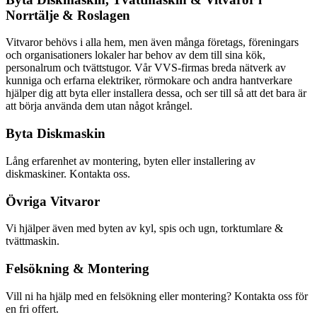
Norrtälje & Roslagen
Vitvaror behövs i alla hem, men även många företags, föreningars
och organisationers lokaler har behov av dem till sina kök,
personalrum och tvättstugor. Vår VVS-firmas breda nätverk av
kunniga och erfarna elektriker, rörmokare och andra hantverkare
hjälper dig att byta eller installera dessa, och ser till så att det bara är
att börja använda dem utan något krångel.
Byta Diskmaskin
Lång erfarenhet av montering, byten eller installering av
diskmaskiner. Kontakta oss.
Övriga Vitvaror
Vi hjälper även med byten av kyl, spis och ugn, torktumlare &
tvättmaskin.
Felsökning & Montering
Vill ni ha hjälp med en felsökning eller montering? Kontakta oss för
en fri offert.