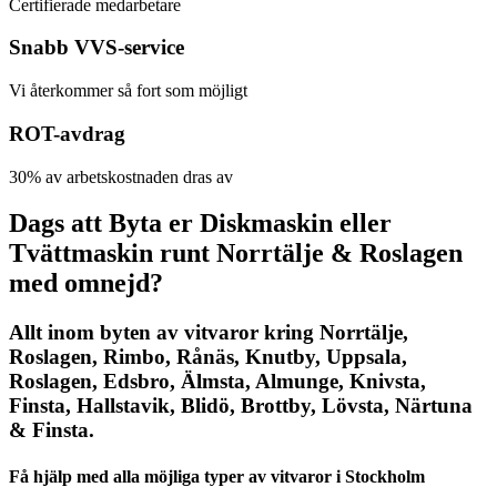
Certifierade medarbetare
Snabb VVS-service
Vi återkommer så fort som möjligt
ROT-avdrag
30% av arbetskostnaden dras av
Dags att Byta er Diskmaskin eller
Tvättmaskin runt Norrtälje & Roslagen
med omnejd?
Allt inom byten av vitvaror kring Norrtälje,
Roslagen, Rimbo, Rånäs, Knutby, Uppsala,
Roslagen, Edsbro, Älmsta, Almunge, Knivsta,
Finsta, Hallstavik, Blidö, Brottby, Lövsta, Närtuna
& Finsta.
Få hjälp med alla möjliga typer av vitvaror i Stockholm