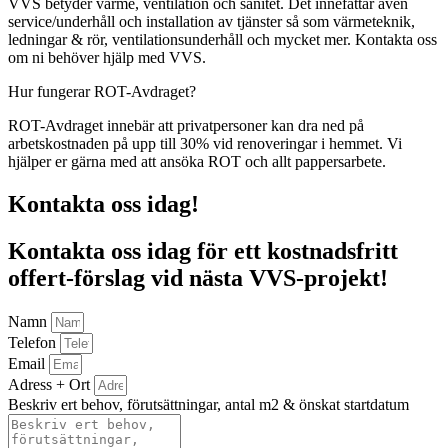
VVS betyder värme, ventilation och sanitet. Det innefattar även
service/underhåll och installation av tjänster så som värmeteknik,
ledningar & rör, ventilationsunderhåll och mycket mer. Kontakta oss
om ni behöver hjälp med VVS.
Hur fungerar ROT-Avdraget?
ROT-Avdraget innebär att privatpersoner kan dra ned på
arbetskostnaden på upp till 30% vid renoveringar i hemmet. Vi
hjälper er gärna med att ansöka ROT och allt pappersarbete.
Kontakta oss idag!
Kontakta oss idag för ett kostnadsfritt
offert-förslag vid nästa VVS-projekt!
Namn
Telefon
Email
Adress + Ort
Beskriv ert behov, förutsättningar, antal m2 & önskat startdatum