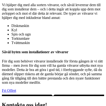
Vi hjälper dig med alla sorters vitvaror, och såväl levererar dem till
dig som installerar dem – och i detta ingår att koppla upp dem mot
avloppet och mot el där detta är relevant. De typer av vitvaror vi
hjälper dig med inkluderar bland annat:
Diskmaskin
Kyl
Spis och ugn
Torktumlare
Tvättmaskin
Såväl byten som installationer av vitvaror
För dig som behöver vitvaror installerade för första gången är vi rätt
firma – men även för dig som vill ha gamla vitvaror utbytta mot nya
modeller. Detta är bra att göra i god tid, i förebyggande syfte, då du
därmed slipper riskera att de gamla börjar gå sönder, och på samma
gång får tillgång till den bättre prestanda och den nyare funktioner
som nya modeller medför.
Fri Offert
Kontakta oss idag!