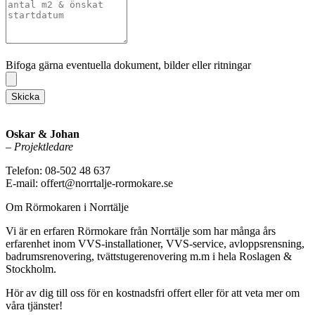
Bifoga gärna eventuella dokument, bilder eller ritningar
Bifoga gärna eventuella dokument, bilder eller ritningar
Skicka
Oskar & Johan
–
Projektledare
Telefon: 08-502 48 637
E-mail: offert@norrtalje-rormokare.se
Om Rörmokaren i Norrtälje
Vi är en erfaren Rörmokare från Norrtälje som har många års
erfarenhet inom VVS-installationer, VVS-service, avloppsrensning,
badrumsrenovering, tvättstugerenovering m.m i hela Roslagen &
Stockholm.
Hör av dig till oss för en kostnadsfri offert eller för att veta mer om
våra tjänster!