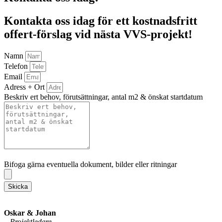
Kontakta oss idag för ett kostnadsfritt
offert-förslag vid nästa VVS-projekt!
Namn
Telefon
Email
Adress + Ort
Beskriv ert behov, förutsättningar, antal m2 & önskat startdatum
Bifoga gärna eventuella dokument, bilder eller ritningar
Bifoga gärna eventuella dokument, bilder eller ritningar
Skicka
Oskar & Johan
–
Projektledare