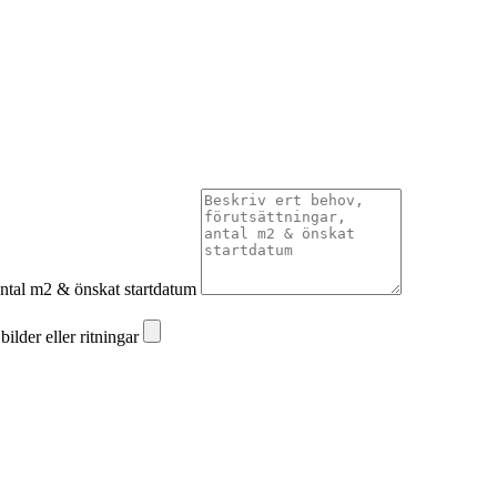
 antal m2 & önskat startdatum
ilder eller ritningar
ilder eller ritningar