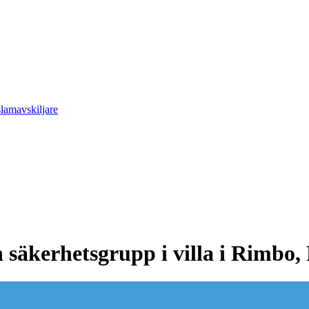
slamavskiljare
säkerhetsgrupp i villa i Rimbo, 