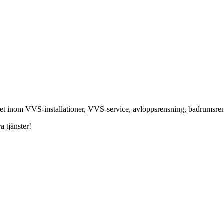
nhet inom VVS-installationer, VVS-service, avloppsrensning, badrumsr
a tjänster!