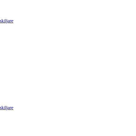
skiljare
skiljare