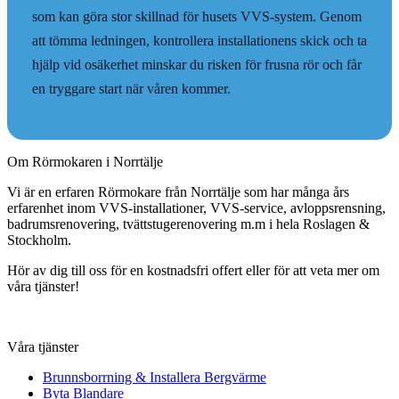
som kan göra stor skillnad för husets VVS-system. Genom
att tömma ledningen, kontrollera installationens skick och ta
hjälp vid osäkerhet minskar du risken för frusna rör och får
en tryggare start när våren kommer.
Om Rörmokaren i Norrtälje
Vi är en erfaren Rörmokare från Norrtälje som har många års
erfarenhet inom VVS-installationer, VVS-service, avloppsrensning,
badrumsrenovering, tvättstugerenovering m.m i hela Roslagen &
Stockholm.
Hör av dig till oss för en kostnadsfri offert eller för att veta mer om
våra tjänster!
Våra tjänster
Brunnsborrning & Installera Bergvärme
Byta Blandare