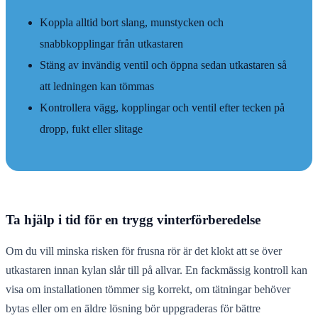
Koppla alltid bort slang, munstycken och
snabbkopplingar från utkastaren
Stäng av invändig ventil och öppna sedan utkastaren så
att ledningen kan tömmas
Kontrollera vägg, kopplingar och ventil efter tecken på
dropp, fukt eller slitage
Ta hjälp i tid för en trygg vinterförberedelse
Om du vill minska risken för frusna rör är det klokt att se över
utkastaren innan kylan slår till på allvar. En fackmässig kontroll kan
visa om installationen tömmer sig korrekt, om tätningar behöver
bytas eller om en äldre lösning bör uppgraderas för bättre