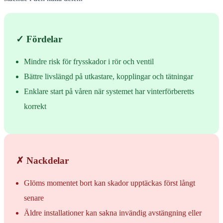
✓ Fördelar
Mindre risk för frysskador i rör och ventil
Bättre livslängd på utkastare, kopplingar och tätningar
Enklare start på våren när systemet har vinterförberetts
korrekt
✗ Nackdelar
Glöms momentet bort kan skador upptäckas först långt
senare
Äldre installationer kan sakna invändig avstängning eller