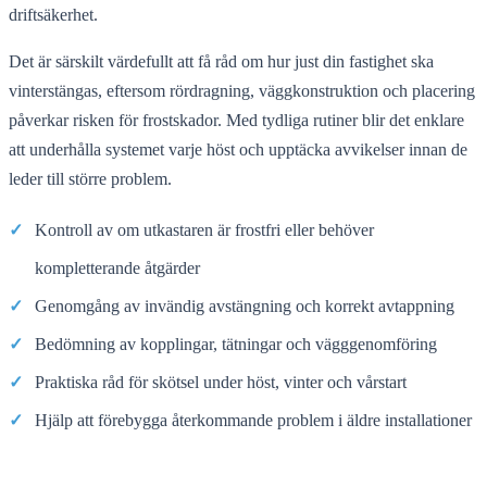
driftsäkerhet.
Det är särskilt värdefullt att få råd om hur just din fastighet ska
vinterstängas, eftersom rördragning, väggkonstruktion och placering
påverkar risken för frostskador. Med tydliga rutiner blir det enklare
att underhålla systemet varje höst och upptäcka avvikelser innan de
leder till större problem.
✓
Kontroll av om utkastaren är frostfri eller behöver
kompletterande åtgärder
✓
Genomgång av invändig avstängning och korrekt avtappning
✓
Bedömning av kopplingar, tätningar och vägggenomföring
✓
Praktiska råd för skötsel under höst, vinter och vårstart
✓
Hjälp att förebygga återkommande problem i äldre installationer