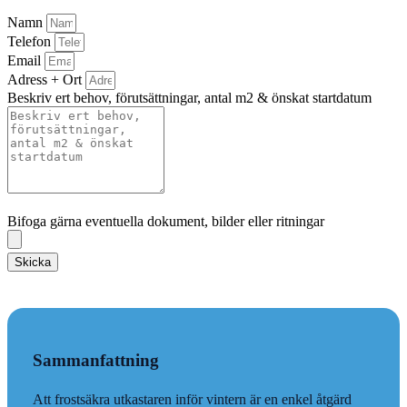
Namn
Telefon
Email
Adress + Ort
Beskriv ert behov, förutsättningar, antal m2 & önskat startdatum
Bifoga gärna eventuella dokument, bilder eller ritningar
Bifoga gärna eventuella dokument, bilder eller ritningar
Skicka
Sammanfattning
Att frostsäkra utkastaren inför vintern är en enkel åtgärd