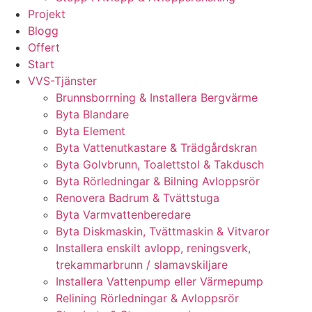
Projekt
Blogg
Offert
Start
VVS-Tjänster
Brunnsborrning & Installera Bergvärme
Byta Blandare
Byta Element
Byta Vattenutkastare & Trädgårdskran
Byta Golvbrunn, Toalettstol & Takdusch
Byta Rörledningar & Bilning Avloppsrör
Renovera Badrum & Tvättstuga
Byta Varmvattenberedare
Byta Diskmaskin, Tvättmaskin & Vitvaror
Installera enskilt avlopp, reningsverk,
trekammarbrunn / slamavskiljare
Installera Vattenpump eller Värmepump
Relining Rörledningar & Avloppsrör