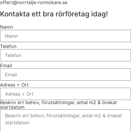
offert@norrtalje-rormokare.se
Kontakta ett bra rörföretag idag!
Namn
Telefon
Email
Adress + Ort
Beskriv ert behov, förutsättningar, antal m2 & önskat
startdatum