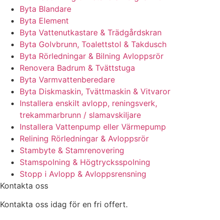
Byta Blandare
Byta Element
Byta Vattenutkastare & Trädgårdskran
Byta Golvbrunn, Toalettstol & Takdusch
Byta Rörledningar & Bilning Avloppsrör
Renovera Badrum & Tvättstuga
Byta Varmvattenberedare
Byta Diskmaskin, Tvättmaskin & Vitvaror
Installera enskilt avlopp, reningsverk,
trekammarbrunn / slamavskiljare
Installera Vattenpump eller Värmepump
Relining Rörledningar & Avloppsrör
Stambyte & Stamrenovering
Stamspolning & Högtrycksspolning
Stopp i Avlopp & Avloppsrensning
Kontakta oss
Kontakta oss idag för en fri offert.