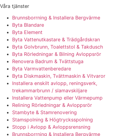
Våra tjänster
Brunnsborrning & Installera Bergvärme
Byta Blandare
Byta Element
Byta Vattenutkastare & Trädgårdskran
Byta Golvbrunn, Toalettstol & Takdusch
Byta Rörledningar & Bilning Avloppsrör
Renovera Badrum & Tvättstuga
Byta Varmvattenberedare
Byta Diskmaskin, Tvättmaskin & Vitvaror
Installera enskilt avlopp, reningsverk,
trekammarbrunn / slamavskiljare
Installera Vattenpump eller Värmepump
Relining Rörledningar & Avloppsrör
Stambyte & Stamrenovering
Stamspolning & Högtrycksspolning
Stopp i Avlopp & Avloppsrensning
Brunnsborrning & Installera Bergvärme