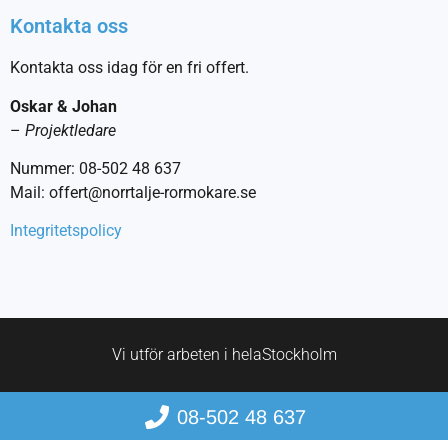
Kontakta oss
Kontakta oss idag för en fri offert.
Oskar & Johan
–
Projektledare
Nummer: 08-502 48 637
Mail: offert@norrtalje-rormokare.se
Integritetspolicy
Vi utför arbeten i hela
Stockholm
08-502 48 637