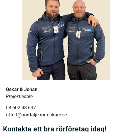
Oskar & Johan
Projektledare
08-502 48 637
offert@norrtalje-rormokare.se
Kontakta ett bra rörföretag idag!