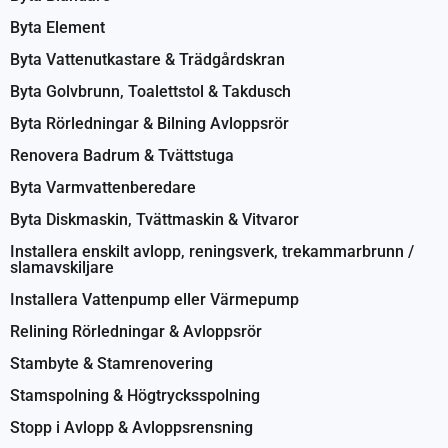
Byta Element
Byta Vattenutkastare & Trädgårdskran
Byta Golvbrunn, Toalettstol & Takdusch
Byta Rörledningar & Bilning Avloppsrör
Renovera Badrum & Tvättstuga
Byta Varmvattenberedare
Byta Diskmaskin, Tvättmaskin & Vitvaror
Installera enskilt avlopp, reningsverk, trekammarbrunn /
slamavskiljare
Installera Vattenpump eller Värmepump
Relining Rörledningar & Avloppsrör
Stambyte & Stamrenovering
Stamspolning & Högtrycksspolning
Stopp i Avlopp & Avloppsrensning