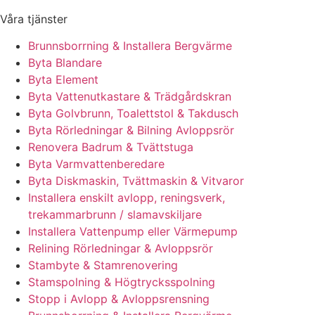
Våra tjänster
Brunnsborrning & Installera Bergvärme
Byta Blandare
Byta Element
Byta Vattenutkastare & Trädgårdskran
Byta Golvbrunn, Toalettstol & Takdusch
Byta Rörledningar & Bilning Avloppsrör
Renovera Badrum & Tvättstuga
Byta Varmvattenberedare
Byta Diskmaskin, Tvättmaskin & Vitvaror
Installera enskilt avlopp, reningsverk,
trekammarbrunn / slamavskiljare
Installera Vattenpump eller Värmepump
Relining Rörledningar & Avloppsrör
Stambyte & Stamrenovering
Stamspolning & Högtrycksspolning
Stopp i Avlopp & Avloppsrensning