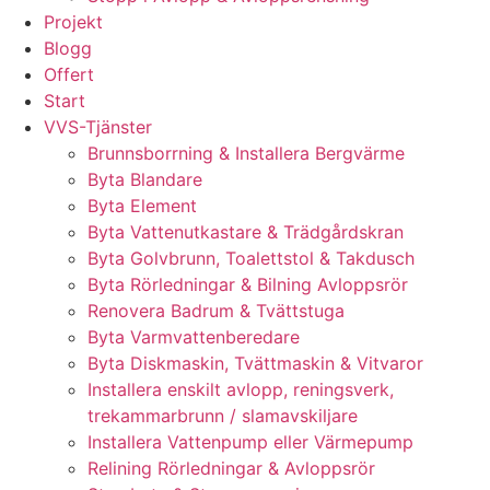
Projekt
Blogg
Offert
Start
VVS-Tjänster
Brunnsborrning & Installera Bergvärme
Byta Blandare
Byta Element
Byta Vattenutkastare & Trädgårdskran
Byta Golvbrunn, Toalettstol & Takdusch
Byta Rörledningar & Bilning Avloppsrör
Renovera Badrum & Tvättstuga
Byta Varmvattenberedare
Byta Diskmaskin, Tvättmaskin & Vitvaror
Installera enskilt avlopp, reningsverk,
trekammarbrunn / slamavskiljare
Installera Vattenpump eller Värmepump
Relining Rörledningar & Avloppsrör