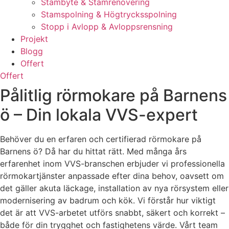
Stambyte & Stamrenovering
Stamspolning & Högtrycksspolning
Stopp i Avlopp & Avloppsrensning
Projekt
Blogg
Offert
Offert
Pålitlig rörmokare på Barnens
ö – Din lokala VVS-expert
Behöver du en erfaren och certifierad rörmokare på
Barnens ö? Då har du hittat rätt. Med många års
erfarenhet inom VVS-branschen erbjuder vi professionella
rörmokartjänster anpassade efter dina behov, oavsett om
det gäller akuta läckage, installation av nya rörsystem eller
modernisering av badrum och kök. Vi förstår hur viktigt
det är att VVS-arbetet utförs snabbt, säkert och korrekt –
både för din trygghet och fastighetens värde. Vårt team