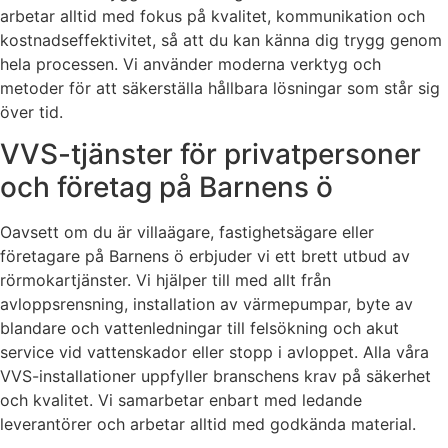
arbetar alltid med fokus på kvalitet, kommunikation och
kostnadseffektivitet, så att du kan känna dig trygg genom
hela processen. Vi använder moderna verktyg och
metoder för att säkerställa hållbara lösningar som står sig
över tid.
VVS-tjänster för privatpersoner
och företag på Barnens ö
Oavsett om du är villaägare, fastighetsägare eller
företagare på Barnens ö erbjuder vi ett brett utbud av
rörmokartjänster. Vi hjälper till med allt från
avloppsrensning, installation av värmepumpar, byte av
blandare och vattenledningar till felsökning och akut
service vid vattenskador eller stopp i avloppet. Alla våra
VVS-installationer uppfyller branschens krav på säkerhet
och kvalitet. Vi samarbetar enbart med ledande
leverantörer och arbetar alltid med godkända material.