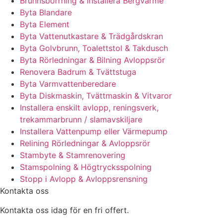
Brunnsborrning & Installera Bergvärme
Byta Blandare
Byta Element
Byta Vattenutkastare & Trädgårdskran
Byta Golvbrunn, Toalettstol & Takdusch
Byta Rörledningar & Bilning Avloppsrör
Renovera Badrum & Tvättstuga
Byta Varmvattenberedare
Byta Diskmaskin, Tvättmaskin & Vitvaror
Installera enskilt avlopp, reningsverk,
trekammarbrunn / slamavskiljare
Installera Vattenpump eller Värmepump
Relining Rörledningar & Avloppsrör
Stambyte & Stamrenovering
Stamspolning & Högtrycksspolning
Stopp i Avlopp & Avloppsrensning
Kontakta oss
Kontakta oss idag för en fri offert.