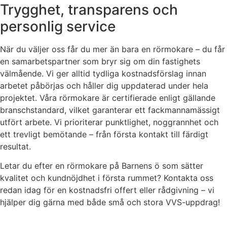
Trygghet, transparens och
personlig service
När du väljer oss får du mer än bara en rörmokare – du får
en samarbetspartner som bryr sig om din fastighets
välmående. Vi ger alltid tydliga kostnadsförslag innan
arbetet påbörjas och håller dig uppdaterad under hela
projektet. Våra rörmokare är certifierade enligt gällande
branschstandard, vilket garanterar ett fackmannamässigt
utfört arbete. Vi prioriterar punktlighet, noggrannhet och
ett trevligt bemötande – från första kontakt till färdigt
resultat.
Letar du efter en rörmokare på Barnens ö som sätter
kvalitet och kundnöjdhet i första rummet? Kontakta oss
redan idag för en kostnadsfri offert eller rådgivning – vi
hjälper dig gärna med både små och stora VVS-uppdrag!