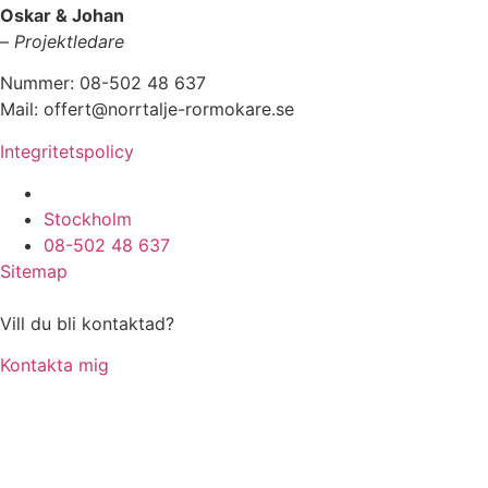
Oskar & Johan
–
Projektledare
Nummer: 08-502 48 637
Mail: offert@norrtalje-rormokare.se
Integritetspolicy
Vi utför arbeten i hela
Stockholm
08-502 48 637
Sitemap
Vill du bli kontaktad?
Kontakta mig