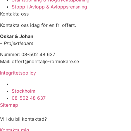
Stopp i Avlopp & Avloppsrensning
Kontakta oss
Kontakta oss idag för en fri offert.
Oskar & Johan
–
Projektledare
Nummer: 08-502 48 637
Mail: offert@norrtalje-rormokare.se
Integritetspolicy
Vi utför arbeten i hela
Stockholm
08-502 48 637
Sitemap
Vill du bli kontaktad?
Kontakta mig