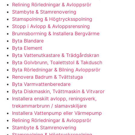
Relining Rörledningar & Avloppsrör
Stambyte & Stamrenovering
Stamspolning & Högtrycksspolning
Stopp i Avlopp & Avloppsrensning
Brunnsborrning & Installera Bergvärme
Byta Blandare
Byta Element
Byta Vattenutkastare & Trädgårdskran
Byta Golvbrunn, Toalettstol & Takdusch
Byta Rörledningar & Bilning Avloppsrör
Renovera Badrum & Tvättstuga
Byta Varmvattenberedare
Byta Diskmaskin, Tvättmaskin & Vitvaror
Installera enskilt avlopp, reningsverk,
trekammarbrunn / slamavskiljare
Installera Vattenpump eller Värmepump
Relining Rörledningar & Avloppsrör
Stambyte & Stamrenovering
Stamspolning & Högtrycksspolning