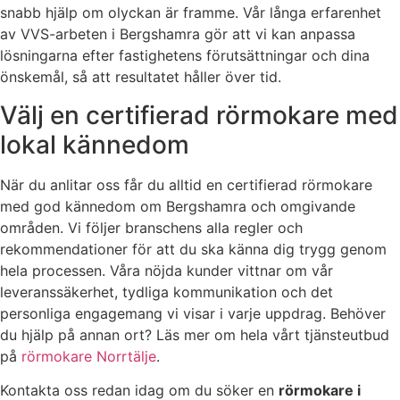
snabb hjälp om olyckan är framme. Vår långa erfarenhet
av VVS-arbeten i Bergshamra gör att vi kan anpassa
lösningarna efter fastighetens förutsättningar och dina
önskemål, så att resultatet håller över tid.
Välj en certifierad rörmokare med
lokal kännedom
När du anlitar oss får du alltid en certifierad rörmokare
med god kännedom om Bergshamra och omgivande
områden. Vi följer branschens alla regler och
rekommendationer för att du ska känna dig trygg genom
hela processen. Våra nöjda kunder vittnar om vår
leveranssäkerhet, tydliga kommunikation och det
personliga engagemang vi visar i varje uppdrag. Behöver
du hjälp på annan ort? Läs mer om hela vårt tjänsteutbud
på
rörmokare Norrtälje
.
Kontakta oss redan idag om du söker en
rörmokare i