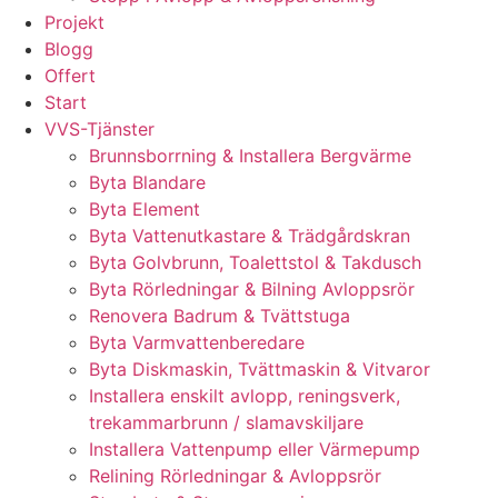
Projekt
Blogg
Offert
Start
VVS-Tjänster
Brunnsborrning & Installera Bergvärme
Byta Blandare
Byta Element
Byta Vattenutkastare & Trädgårdskran
Byta Golvbrunn, Toalettstol & Takdusch
Byta Rörledningar & Bilning Avloppsrör
Renovera Badrum & Tvättstuga
Byta Varmvattenberedare
Byta Diskmaskin, Tvättmaskin & Vitvaror
Installera enskilt avlopp, reningsverk,
trekammarbrunn / slamavskiljare
Installera Vattenpump eller Värmepump
Relining Rörledningar & Avloppsrör