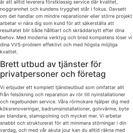
är att alltid leverera förstklassig service där kvalitet,
noggrannhet och kundens trygghet står i fokus. Oavsett
om det handlar om mindre reparationer eller större projekt
arbetar vi nära dig som kund för att säkerställa att
resultatet blir både hållbart och skräddarsytt efter dina
behov. Med moderna verktyg och bred kompetens löser vi
dina VVS-problem effektivt och med högsta möjliga
kvalitet.
Brett utbud av tjänster för
privatpersoner och företag
Vi erbjuder ett komplett tjänsteutbud som omfattar allt
från felsökning och reparation av rör till nyinstallationer
och regelbunden service. Våra rörmokare hjälper dig med
köksrenoveringar, badrumsinstallationer, golvvärme, byte
av blandare, stamspolning och mycket mer. Vi arbetar
snabbt och strukturerat för att minimera störningar i din
vardag, och med vår akuta jour kan du alltid räkna med