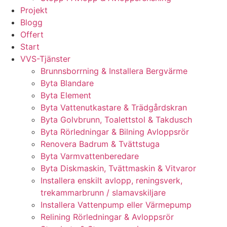
Projekt
Blogg
Offert
Start
VVS-Tjänster
Brunnsborrning & Installera Bergvärme
Byta Blandare
Byta Element
Byta Vattenutkastare & Trädgårdskran
Byta Golvbrunn, Toalettstol & Takdusch
Byta Rörledningar & Bilning Avloppsrör
Renovera Badrum & Tvättstuga
Byta Varmvattenberedare
Byta Diskmaskin, Tvättmaskin & Vitvaror
Installera enskilt avlopp, reningsverk,
trekammarbrunn / slamavskiljare
Installera Vattenpump eller Värmepump
Relining Rörledningar & Avloppsrör