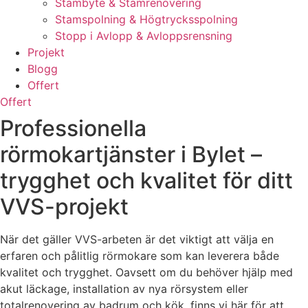
Stambyte & Stamrenovering
Stamspolning & Högtrycksspolning
Stopp i Avlopp & Avloppsrensning
Projekt
Blogg
Offert
Offert
Professionella
rörmokartjänster i Bylet –
trygghet och kvalitet för ditt
VVS-projekt
När det gäller VVS-arbeten är det viktigt att välja en
erfaren och pålitlig rörmokare som kan leverera både
kvalitet och trygghet. Oavsett om du behöver hjälp med
akut läckage, installation av nya rörsystem eller
totalrenovering av badrum och kök, finns vi här för att