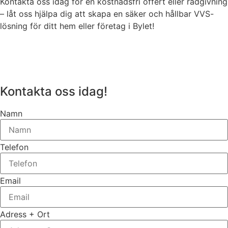
Kontakta oss idag för en kostnadsfri offert eller rådgivning
– låt oss hjälpa dig att skapa en säker och hållbar VVS-
lösning för ditt hem eller företag i Bylet!
Kontakta oss idag!
Namn
Telefon
Email
Adress + Ort