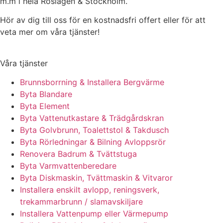
m.m i hela Roslagen & Stockholm.
Hör av dig till oss för en kostnadsfri offert eller för att
veta mer om våra tjänster!
Våra tjänster
Brunnsborrning & Installera Bergvärme
Byta Blandare
Byta Element
Byta Vattenutkastare & Trädgårdskran
Byta Golvbrunn, Toalettstol & Takdusch
Byta Rörledningar & Bilning Avloppsrör
Renovera Badrum & Tvättstuga
Byta Varmvattenberedare
Byta Diskmaskin, Tvättmaskin & Vitvaror
Installera enskilt avlopp, reningsverk,
trekammarbrunn / slamavskiljare
Installera Vattenpump eller Värmepump