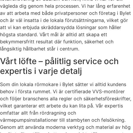
vägleda dig genom hela processen. Vi har lång erfarenhet
av att arbeta med både privatpersoner och företag i Bylet
och är väl insatta i de lokala förutsättningarna, vilket gör
att vi kan erbjuda skräddarsydda lösningar som håller
högsta standard. Vårt mål är alltid att skapa ett
bekymmersfritt resultat där funktion, säkerhet och
långsiktig hållbarhet står i centrum.
Vårt löfte – pålitlig service och
expertis i varje detalj
Som din lokala rörmokare i Bylet sätter vi alltid kundens
behov i första rummet. Vi är certifierade VVS-montörer
och följer branschens alla regler och säkerhetsföreskrifter,
vilket garanterar ett arbete du kan lita på. Vår expertis
omfattar allt från rördragning och
värmepumpsinstallationer till stambyten och felsökning.
Genom att använda moderna verktyg och material av hög