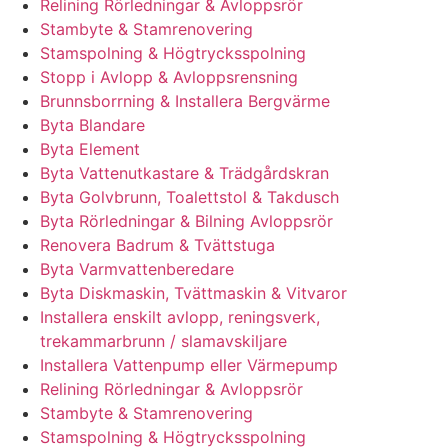
Relining Rörledningar & Avloppsrör
Stambyte & Stamrenovering
Stamspolning & Högtrycksspolning
Stopp i Avlopp & Avloppsrensning
Brunnsborrning & Installera Bergvärme
Byta Blandare
Byta Element
Byta Vattenutkastare & Trädgårdskran
Byta Golvbrunn, Toalettstol & Takdusch
Byta Rörledningar & Bilning Avloppsrör
Renovera Badrum & Tvättstuga
Byta Varmvattenberedare
Byta Diskmaskin, Tvättmaskin & Vitvaror
Installera enskilt avlopp, reningsverk,
trekammarbrunn / slamavskiljare
Installera Vattenpump eller Värmepump
Relining Rörledningar & Avloppsrör
Stambyte & Stamrenovering
Stamspolning & Högtrycksspolning