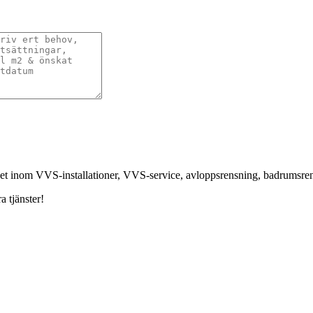
nhet inom VVS-installationer, VVS-service, avloppsrensning, badrumsr
a tjänster!