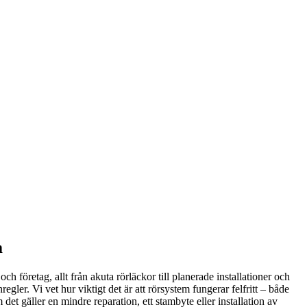
m
 företag, allt från akuta rörläckor till planerade installationer och
gler. Vi vet hur viktigt det är att rörsystem fungerar felfritt – både
det gäller en mindre reparation, ett stambyte eller installation av