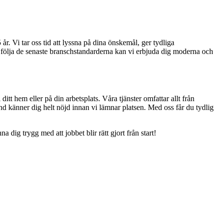
r. Vi tar oss tid att lyssna på dina önskemål, ger tydliga
ch följa de senaste branschstandarderna kan vi erbjuda dig moderna och
itt hem eller på din arbetsplats. Våra tjänster omfattar allt från
kund känner dig helt nöjd innan vi lämnar platsen. Med oss får du tydlig
dig trygg med att jobbet blir rätt gjort från start!