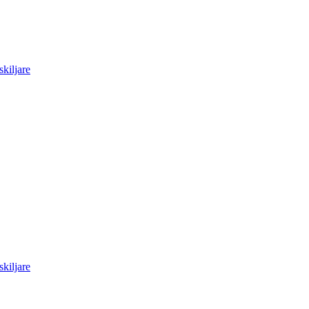
skiljare
skiljare