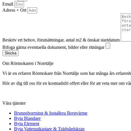
Email
Adress + Ort
Beskriv ert behov, förutsättningar, antal m2 & önskat startdatum
Bifoga gärna eventuella dokument, bilder eller ritningar
Skicka
Om Rörmokaren i Norrtälje
Vi är en erfaren Rörmokare från Norrtälje som har många års erfare
Hör av dig till oss för en kostnadsfri offert eller för att veta mer om vår
Våra tjänster
Brunnsborrning & Installera Bergvärme
Byta Blandare
Byta Element
Byta Vattenutkastare & Trädgårdskran