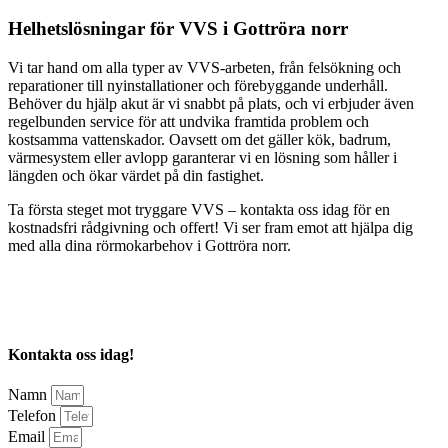
Helhetslösningar för VVS i Gottröra norr
Vi tar hand om alla typer av VVS-arbeten, från felsökning och
reparationer till nyinstallationer och förebyggande underhåll.
Behöver du hjälp akut är vi snabbt på plats, och vi erbjuder även
regelbunden service för att undvika framtida problem och
kostsamma vattenskador. Oavsett om det gäller kök, badrum,
värmesystem eller avlopp garanterar vi en lösning som håller i
längden och ökar värdet på din fastighet.
Ta första steget mot tryggare VVS – kontakta oss idag för en
kostnadsfri rådgivning och offert! Vi ser fram emot att hjälpa dig
med alla dina rörmokarbehov i Gottröra norr.
Kontakta oss idag!
Namn
Telefon
Email