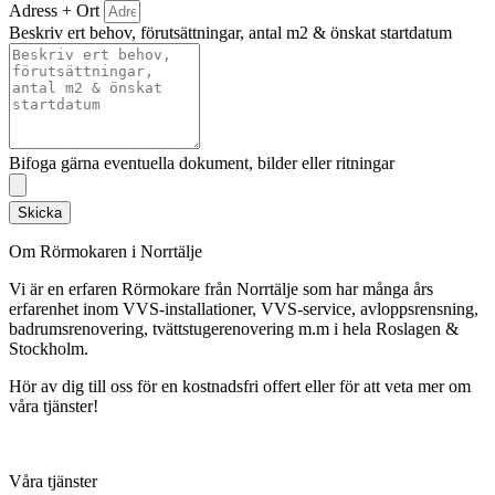
Adress + Ort
Beskriv ert behov, förutsättningar, antal m2 & önskat startdatum
Bifoga gärna eventuella dokument, bilder eller ritningar
Skicka
Om Rörmokaren i Norrtälje
Vi är en erfaren Rörmokare från Norrtälje som har många års
erfarenhet inom VVS-installationer, VVS-service, avloppsrensning,
badrumsrenovering, tvättstugerenovering m.m i hela Roslagen &
Stockholm.
Hör av dig till oss för en kostnadsfri offert eller för att veta mer om
våra tjänster!
Våra tjänster