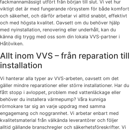
fackmannamässigt utfört från början till slut. Vi vet hur
viktigt det är med fungerande rörsystem för både komfort
och säkerhet, och därför arbetar vi alltid snabbt, effektivt
och med högsta kvalitet. Oavsett om du behöver hjälp
med nyinstallation, renovering eller underhåll, kan du
känna dig trygg med oss som din lokala VVS-partner i
Håtöviken.
Allt inom VVS – från reparation till
installation
Vi hanterar alla typer av VVS-arbeten, oavsett om det
gäller mindre reparationer eller större installationer. Har du
fått stopp i avloppet, problem med vattenläckage eller
behöver du installera värmepump? Våra kunniga
rörmokare tar sig an varje uppdrag med samma
engagemang och noggrannhet. Vi arbetar enbart med
kvalitetsmaterial från välkända leverantörer och följer
alltid gällande branschregler och säkerhetsföreskrifter. Vi