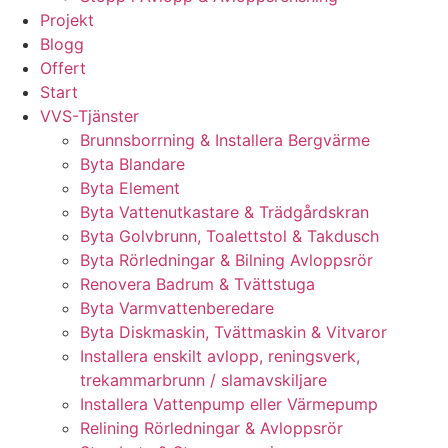
Projekt
Blogg
Offert
Start
VVS-Tjänster
Brunnsborrning & Installera Bergvärme
Byta Blandare
Byta Element
Byta Vattenutkastare & Trädgårdskran
Byta Golvbrunn, Toalettstol & Takdusch
Byta Rörledningar & Bilning Avloppsrör
Renovera Badrum & Tvättstuga
Byta Varmvattenberedare
Byta Diskmaskin, Tvättmaskin & Vitvaror
Installera enskilt avlopp, reningsverk,
trekammarbrunn / slamavskiljare
Installera Vattenpump eller Värmepump
Relining Rörledningar & Avloppsrör