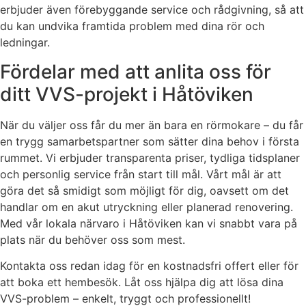
erbjuder även förebyggande service och rådgivning, så att
du kan undvika framtida problem med dina rör och
ledningar.
Fördelar med att anlita oss för
ditt VVS-projekt i Håtöviken
När du väljer oss får du mer än bara en rörmokare – du får
en trygg samarbetspartner som sätter dina behov i första
rummet. Vi erbjuder transparenta priser, tydliga tidsplaner
och personlig service från start till mål. Vårt mål är att
göra det så smidigt som möjligt för dig, oavsett om det
handlar om en akut utryckning eller planerad renovering.
Med vår lokala närvaro i Håtöviken kan vi snabbt vara på
plats när du behöver oss som mest.
Kontakta oss redan idag för en kostnadsfri offert eller för
att boka ett hembesök. Låt oss hjälpa dig att lösa dina
VVS-problem – enkelt, tryggt och professionellt!