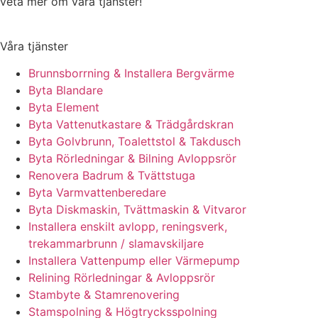
veta mer om våra tjänster!
Våra tjänster
Brunnsborrning & Installera Bergvärme
Byta Blandare
Byta Element
Byta Vattenutkastare & Trädgårdskran
Byta Golvbrunn, Toalettstol & Takdusch
Byta Rörledningar & Bilning Avloppsrör
Renovera Badrum & Tvättstuga
Byta Varmvattenberedare
Byta Diskmaskin, Tvättmaskin & Vitvaror
Installera enskilt avlopp, reningsverk,
trekammarbrunn / slamavskiljare
Installera Vattenpump eller Värmepump
Relining Rörledningar & Avloppsrör
Stambyte & Stamrenovering
Stamspolning & Högtrycksspolning