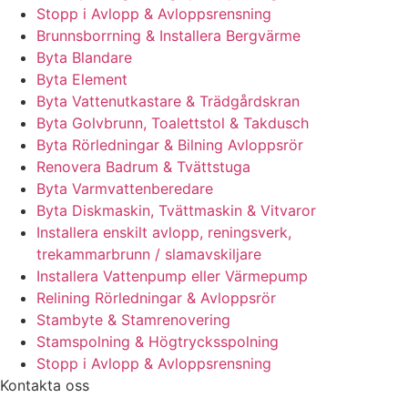
Stopp i Avlopp & Avloppsrensning
Brunnsborrning & Installera Bergvärme
Byta Blandare
Byta Element
Byta Vattenutkastare & Trädgårdskran
Byta Golvbrunn, Toalettstol & Takdusch
Byta Rörledningar & Bilning Avloppsrör
Renovera Badrum & Tvättstuga
Byta Varmvattenberedare
Byta Diskmaskin, Tvättmaskin & Vitvaror
Installera enskilt avlopp, reningsverk,
trekammarbrunn / slamavskiljare
Installera Vattenpump eller Värmepump
Relining Rörledningar & Avloppsrör
Stambyte & Stamrenovering
Stamspolning & Högtrycksspolning
Stopp i Avlopp & Avloppsrensning
Kontakta oss