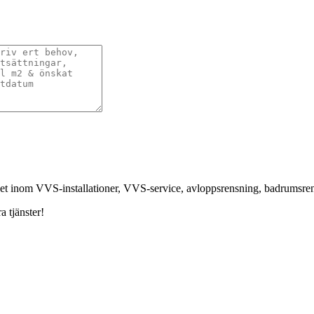
nhet inom VVS-installationer, VVS-service, avloppsrensning, badrumsr
a tjänster!