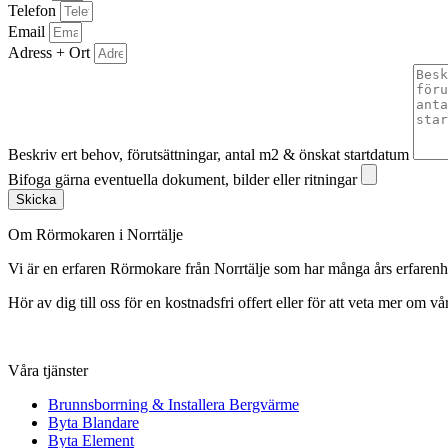
Telefon
Email
Adress + Ort
Beskriv ert behov, förutsättningar, antal m2 & önskat startdatum
Bifoga gärna eventuella dokument, bilder eller ritningar
Skicka
Om Rörmokaren i Norrtälje
Vi är en erfaren Rörmokare från Norrtälje som har många års erfare
Hör av dig till oss för en kostnadsfri offert eller för att veta mer om vår
Våra tjänster
Brunnsborrning & Installera Bergvärme
Byta Blandare
Byta Element