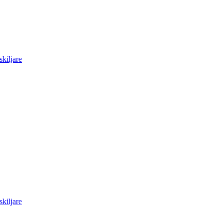
skiljare
skiljare