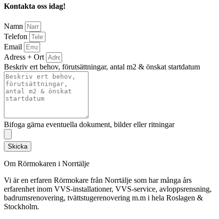
Kontakta oss idag!
Namn
Telefon
Email
Adress + Ort
Beskriv ert behov, förutsättningar, antal m2 & önskat startdatum
Bifoga gärna eventuella dokument, bilder eller ritningar
Skicka
Om Rörmokaren i Norrtälje
Vi är en erfaren Rörmokare från Norrtälje som har många års
erfarenhet inom VVS-installationer, VVS-service, avloppsrensning,
badrumsrenovering, tvättstugerenovering m.m i hela Roslagen &
Stockholm.