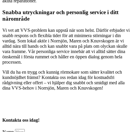
akuta reparationer.
Snabba utryckningar och personlig service i ditt
närområde
Vi vet att VVS-problem kan uppstå när som helst. Därför erbjuder vi
snabb respons och flexibla tider för att minimera störningar i din
vardag. Som lokal aktör i Norrsjön, Maren och Knuvskogen är vi
alltid nära till hands och kan snabbt vara på plats om olyckan skulle
vara framme. Vår personliga service innebär att vi alltid sätter dina
önskemål i första rummet och håller en öppen dialog genom hela
processen.
Vill du ha en trygg och kunnig rörmokare som sätter kvalitet och
kundnöjdhet främst? Kontakta oss redan idag för kostnadsfri
rådgivning eller offert – vi hjälper dig snabbt och smidigt med alla
dina VVS-behov i Norrsjön, Maren och Knuvskogen!
Kontakta oss idag!
Namn