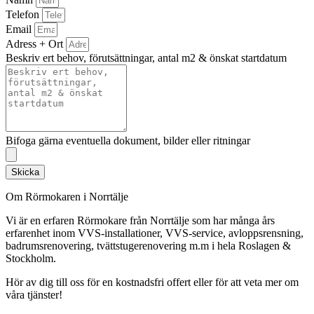
Telefon
Email
Adress + Ort
Beskriv ert behov, förutsättningar, antal m2 & önskat startdatum
Bifoga gärna eventuella dokument, bilder eller ritningar
Skicka
Om Rörmokaren i Norrtälje
Vi är en erfaren Rörmokare från Norrtälje som har många års
erfarenhet inom VVS-installationer, VVS-service, avloppsrensning,
badrumsrenovering, tvättstugerenovering m.m i hela Roslagen &
Stockholm.
Hör av dig till oss för en kostnadsfri offert eller för att veta mer om
våra tjänster!