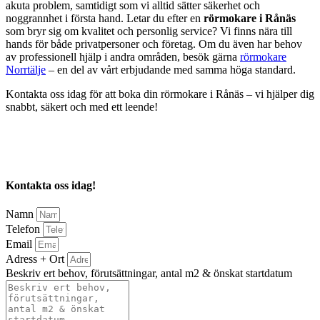
akuta problem, samtidigt som vi alltid sätter säkerhet och
noggrannhet i första hand. Letar du efter en
rörmokare i Rånäs
som bryr sig om kvalitet och personlig service? Vi finns nära till
hands för både privatpersoner och företag. Om du även har behov
av professionell hjälp i andra områden, besök gärna
rörmokare
Norrtälje
– en del av vårt erbjudande med samma höga standard.
Kontakta oss idag för att boka din rörmokare i Rånäs – vi hjälper dig
snabbt, säkert och med ett leende!
Kontakta oss idag!
Namn
Telefon
Email
Adress + Ort
Beskriv ert behov, förutsättningar, antal m2 & önskat startdatum