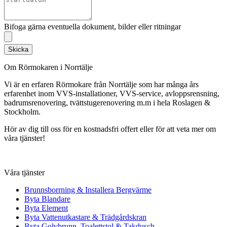
Bifoga gärna eventuella dokument, bilder eller ritningar
Skicka
Om Rörmokaren i Norrtälje
Vi är en erfaren Rörmokare från Norrtälje som har många års
erfarenhet inom VVS-installationer, VVS-service, avloppsrensning,
badrumsrenovering, tvättstugerenovering m.m i hela Roslagen &
Stockholm.
Hör av dig till oss för en kostnadsfri offert eller för att veta mer om
våra tjänster!
Våra tjänster
Brunnsborrning & Installera Bergvärme
Byta Blandare
Byta Element
Byta Vattenutkastare & Trädgårdskran
Byta Golvbrunn, Toalettstol & Takdusch