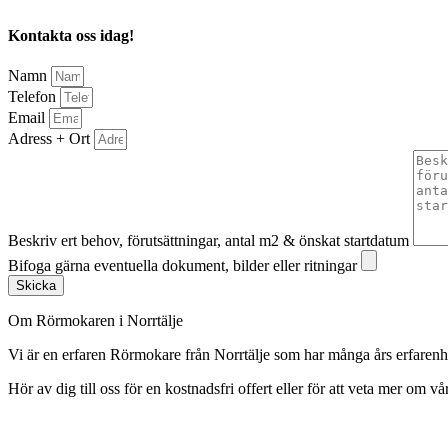
Kontakta oss idag!
Namn
Telefon
Email
Adress + Ort
Beskriv ert behov, förutsättningar, antal m2 & önskat startdatum
Bifoga gärna eventuella dokument, bilder eller ritningar
Skicka
Om Rörmokaren i Norrtälje
Vi är en erfaren Rörmokare från Norrtälje som har många års erfare
Hör av dig till oss för en kostnadsfri offert eller för att veta mer om vår