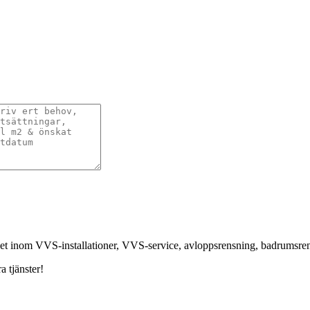
nhet inom VVS-installationer, VVS-service, avloppsrensning, badrumsr
a tjänster!