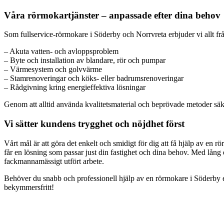
Våra rörmokartjänster – anpassade efter dina behov
Som fullservice-rörmokare i Söderby och Norrvreta erbjuder vi allt från
– Akuta vatten- och avloppsproblem
– Byte och installation av blandare, rör och pumpar
– Värmesystem och golvvärme
– Stamrenoveringar och köks- eller badrumsrenoveringar
– Rådgivning kring energieffektiva lösningar
Genom att alltid använda kvalitetsmaterial och beprövade metoder säkers
Vi sätter kundens trygghet och nöjdhet först
Vårt mål är att göra det enkelt och smidigt för dig att få hjälp av en r
får en lösning som passar just din fastighet och dina behov. Med lång 
fackmannamässigt utfört arbete.
Behöver du snabb och professionell hjälp av en rörmokare i Söderby ell
bekymmersfritt!