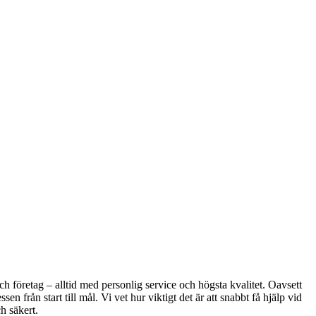
h företag – alltid med personlig service och högsta kvalitet. Oavsett
 från start till mål. Vi vet hur viktigt det är att snabbt få hjälp vid
h säkert.