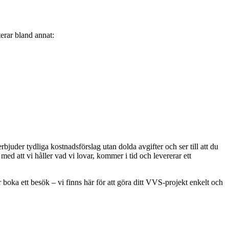
terar bland annat:
rbjuder tydliga kostnadsförslag utan dolda avgifter och ser till att du
d att vi håller vad vi lovar, kommer i tid och levererar ett
boka ett besök – vi finns här för att göra ditt VVS-projekt enkelt och