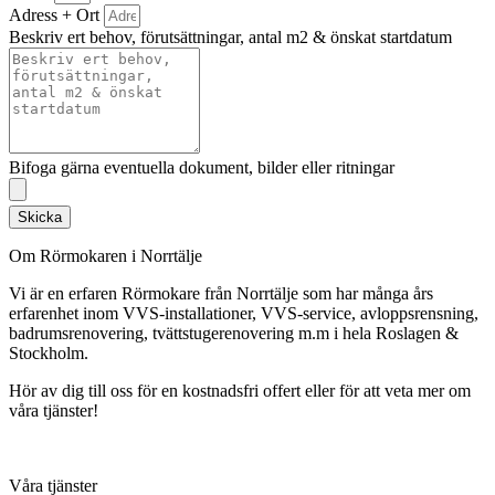
Adress + Ort
Beskriv ert behov, förutsättningar, antal m2 & önskat startdatum
Bifoga gärna eventuella dokument, bilder eller ritningar
Skicka
Om Rörmokaren i Norrtälje
Vi är en erfaren Rörmokare från Norrtälje som har många års
erfarenhet inom VVS-installationer, VVS-service, avloppsrensning,
badrumsrenovering, tvättstugerenovering m.m i hela Roslagen &
Stockholm.
Hör av dig till oss för en kostnadsfri offert eller för att veta mer om
våra tjänster!
Våra tjänster