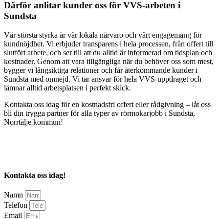
Därför anlitar kunder oss för VVS-arbeten i
Sundsta
Vår största styrka är vår lokala närvaro och vårt engagemang för
kundnöjdhet. Vi erbjuder transparens i hela processen, från offert till
slutfört arbete, och ser till att du alltid är informerad om tidsplan och
kostnader. Genom att vara tillgängliga när du behöver oss som mest,
bygger vi långsiktiga relationer och får återkommande kunder i
Sundsta med omnejd. Vi tar ansvar för hela VVS-uppdraget och
lämnar alltid arbetsplatsen i perfekt skick.
Kontakta oss idag för en kostnadsfri offert eller rådgivning – låt oss
bli din trygga partner för alla typer av rörmokarjobb i Sundsta,
Norrtälje kommun!
Kontakta oss idag!
Namn
Telefon
Email