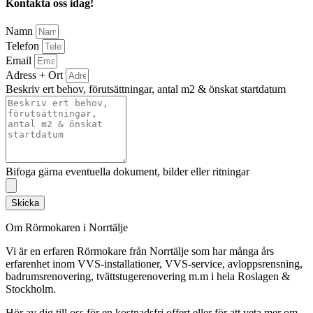
Kontakta oss idag!
Namn
Telefon
Email
Adress + Ort
Beskriv ert behov, förutsättningar, antal m2 & önskat startdatum
Bifoga gärna eventuella dokument, bilder eller ritningar
Skicka
Om Rörmokaren i Norrtälje
Vi är en erfaren Rörmokare från Norrtälje som har många års
erfarenhet inom VVS-installationer, VVS-service, avloppsrensning,
badrumsrenovering, tvättstugerenovering m.m i hela Roslagen &
Stockholm.
Hör av dig till oss för en kostnadsfri offert eller för att veta mer om