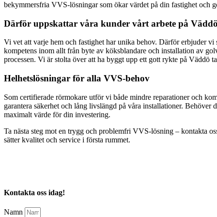
bekymmersfria VVS-lösningar som ökar värdet på din fastighet och ge
Därför uppskattar våra kunder vårt arbete på Vädd
Vi vet att varje hem och fastighet har unika behov. Därför erbjuder v
kompetens inom allt från byte av köksblandare och installation av gol
processen. Vi är stolta över att ha byggt upp ett gott rykte på Väddö ta
Helhetslösningar för alla VVS-behov
Som certifierade rörmokare utför vi både mindre reparationer och komp
garantera säkerhet och lång livslängd på våra installationer. Behöver 
maximalt värde för din investering.
Ta nästa steg mot en trygg och problemfri VVS-lösning – kontakta oss 
sätter kvalitet och service i första rummet.
Kontakta oss idag!
Namn