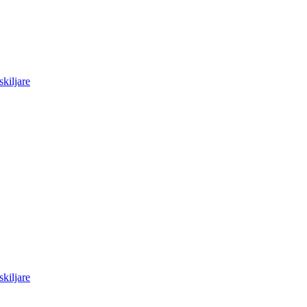
skiljare
skiljare