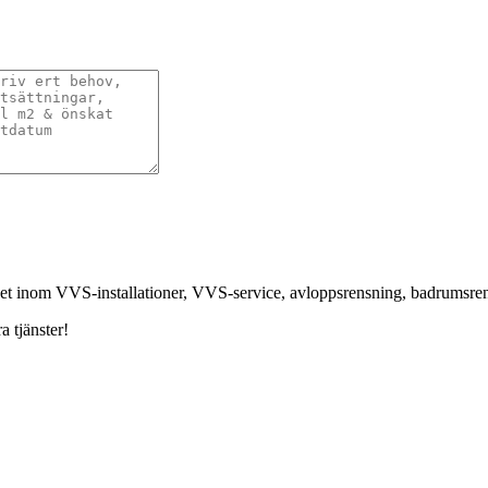
nhet inom VVS-installationer, VVS-service, avloppsrensning, badrumsr
a tjänster!