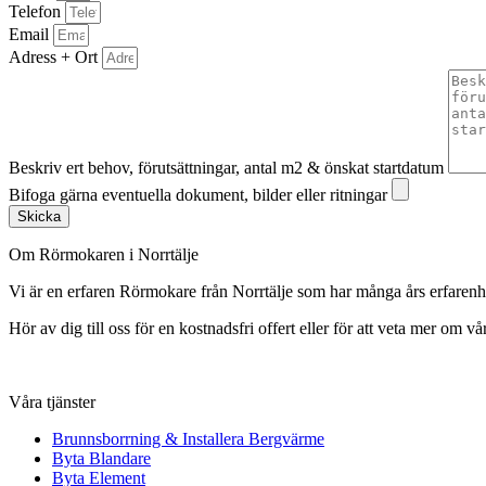
Telefon
Email
Adress + Ort
Beskriv ert behov, förutsättningar, antal m2 & önskat startdatum
Bifoga gärna eventuella dokument, bilder eller ritningar
Skicka
Om Rörmokaren i Norrtälje
Vi är en erfaren Rörmokare från Norrtälje som har många års erfare
Hör av dig till oss för en kostnadsfri offert eller för att veta mer om vår
Våra tjänster
Brunnsborrning & Installera Bergvärme
Byta Blandare
Byta Element