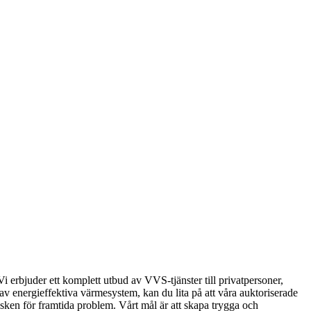
 erbjuder ett komplett utbud av VVS-tjänster till privatpersoner,
 av energieffektiva värmesystem, kan du lita på att våra auktoriserade
isken för framtida problem. Vårt mål är att skapa trygga och