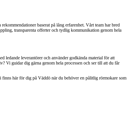
ga rekommendationer baserat på lång erfarenhet. Vårt team har bred
koppling, transparenta offerter och tydlig kommunikation genom hela
med ledande leverantörer och använder godkända material för att
v? Vi guidar dig gärna genom hela processen och ser till att du får
Vi finns här för dig på Väddö när du behöver en pålitlig rörmokare som