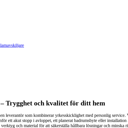
slamavskiljare
– Trygghet och kvalitet för ditt hem
 en leverantör som kombinerar yrkesskicklighet med personlig service. Vi
ör ett akut stopp i avloppet, ett planerat badrumsbyte eller installation
verktyg och material för att säkerställa hållbara lösningar och minska r