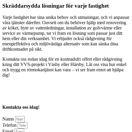
Skräddarsydda lösningar för varje fastighet
Varje fastighet har sina unika behov och utmaningar, och vi anpassar
våra tjänster därefter. Oavsett om du behöver hjälp med renovering
av köket, byte av vattenledningar, installation av golvvärme eller
service av värmepump, tar vi fram en lösning som passar just ditt
hem eller din verksamhet. Vi erbjuder också rådgivning för
energieffektiva och miljövänliga alternativ som kan sänka dina
driftkostnader på sikt.
Kontakta oss redan idag för en kostnadsfri offert eller rådgivning
kring ditt VVS-projekt i Väsby eller Härsby. Låt oss visa hur enkel
och trygg en rörmokartjänst kan vara – vi ser fram emot att hjälpa
dig!
Kontakta oss idag!
Namn
Telefon
Email