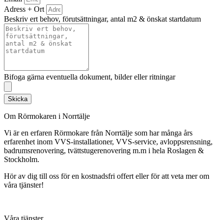
Adress + Ort
Beskriv ert behov, förutsättningar, antal m2 & önskat startdatum
Bifoga gärna eventuella dokument, bilder eller ritningar
Skicka
Om Rörmokaren i Norrtälje
Vi är en erfaren Rörmokare från Norrtälje som har många års
erfarenhet inom VVS-installationer, VVS-service, avloppsrensning,
badrumsrenovering, tvättstugerenovering m.m i hela Roslagen &
Stockholm.
Hör av dig till oss för en kostnadsfri offert eller för att veta mer om
våra tjänster!
Våra tjänster