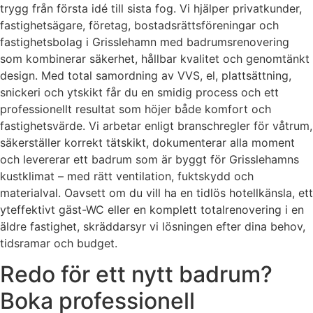
trygg från första idé till sista fog. Vi hjälper privatkunder,
fastighetsägare, företag, bostadsrättsföreningar och
fastighetsbolag i Grisslehamn med badrumsrenovering
som kombinerar säkerhet, hållbar kvalitet och genomtänkt
design. Med total samordning av VVS, el, plattsättning,
snickeri och ytskikt får du en smidig process och ett
professionellt resultat som höjer både komfort och
fastighetsvärde. Vi arbetar enligt branschregler för våtrum,
säkerställer korrekt tätskikt, dokumenterar alla moment
och levererar ett badrum som är byggt för Grisslehamns
kustklimat – med rätt ventilation, fuktskydd och
materialval. Oavsett om du vill ha en tidlös hotellkänsla, ett
yteffektivt gäst-WC eller en komplett totalrenovering i en
äldre fastighet, skräddarsyr vi lösningen efter dina behov,
tidsramar och budget.
Redo för ett nytt badrum?
Boka professionell