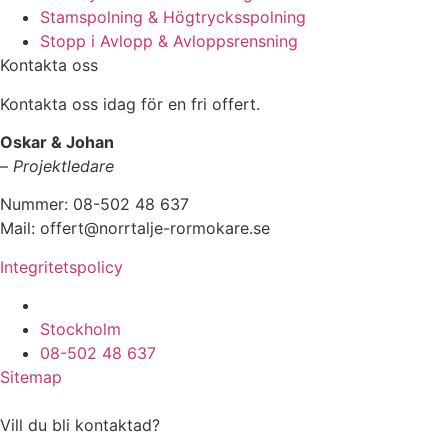
Stamspolning & Högtrycksspolning
Stopp i Avlopp & Avloppsrensning
Kontakta oss
Kontakta oss idag för en fri offert.
Oskar & Johan
–
Projektledare
Nummer: 08-502 48 637
Mail: offert@norrtalje-rormokare.se
Integritetspolicy
Vi utför arbeten i hela
Stockholm
08-502 48 637
Sitemap
Vill du bli kontaktad?