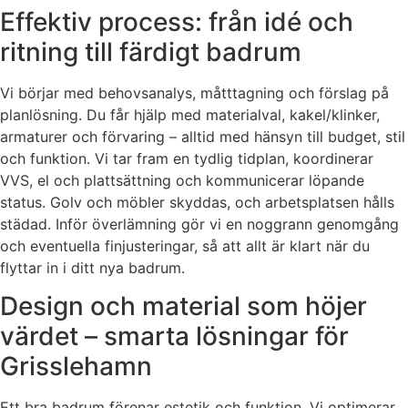
Effektiv process: från idé och
ritning till färdigt badrum
Vi börjar med behovsanalys, måtttagning och förslag på
planlösning. Du får hjälp med materialval, kakel/klinker,
armaturer och förvaring – alltid med hänsyn till budget, stil
och funktion. Vi tar fram en tydlig tidplan, koordinerar
VVS, el och plattsättning och kommunicerar löpande
status. Golv och möbler skyddas, och arbetsplatsen hålls
städad. Inför överlämning gör vi en noggrann genomgång
och eventuella finjusteringar, så att allt är klart när du
flyttar in i ditt nya badrum.
Design och material som höjer
värdet – smarta lösningar för
Grisslehamn
Ett bra badrum förenar estetik och funktion. Vi optimerar