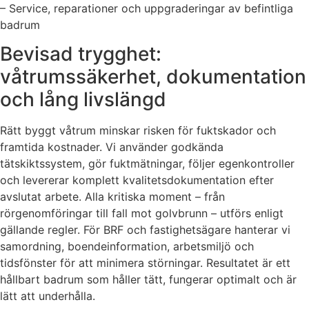
– Service, reparationer och uppgraderingar av befintliga
badrum
Bevisad trygghet:
våtrumssäkerhet, dokumentation
och lång livslängd
Rätt byggt våtrum minskar risken för fuktskador och
framtida kostnader. Vi använder godkända
tätskiktssystem, gör fuktmätningar, följer egenkontroller
och levererar komplett kvalitetsdokumentation efter
avslutat arbete. Alla kritiska moment – från
rörgenomföringar till fall mot golvbrunn – utförs enligt
gällande regler. För BRF och fastighetsägare hanterar vi
samordning, boendeinformation, arbetsmiljö och
tidsfönster för att minimera störningar. Resultatet är ett
hållbart badrum som håller tätt, fungerar optimalt och är
lätt att underhålla.