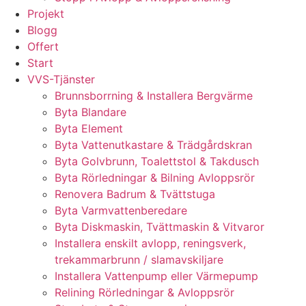
Projekt
Blogg
Offert
Start
VVS-Tjänster
Brunnsborrning & Installera Bergvärme
Byta Blandare
Byta Element
Byta Vattenutkastare & Trädgårdskran
Byta Golvbrunn, Toalettstol & Takdusch
Byta Rörledningar & Bilning Avloppsrör
Renovera Badrum & Tvättstuga
Byta Varmvattenberedare
Byta Diskmaskin, Tvättmaskin & Vitvaror
Installera enskilt avlopp, reningsverk,
trekammarbrunn / slamavskiljare
Installera Vattenpump eller Värmepump
Relining Rörledningar & Avloppsrör