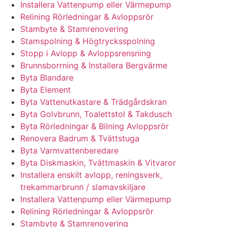
Installera Vattenpump eller Värmepump
Relining Rörledningar & Avloppsrör
Stambyte & Stamrenovering
Stamspolning & Högtrycksspolning
Stopp i Avlopp & Avloppsrensning
Brunnsborrning & Installera Bergvärme
Byta Blandare
Byta Element
Byta Vattenutkastare & Trädgårdskran
Byta Golvbrunn, Toalettstol & Takdusch
Byta Rörledningar & Bilning Avloppsrör
Renovera Badrum & Tvättstuga
Byta Varmvattenberedare
Byta Diskmaskin, Tvättmaskin & Vitvaror
Installera enskilt avlopp, reningsverk,
trekammarbrunn / slamavskiljare
Installera Vattenpump eller Värmepump
Relining Rörledningar & Avloppsrör
Stambyte & Stamrenovering