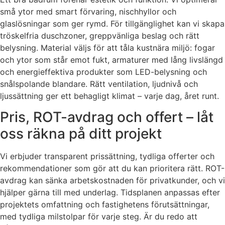
små ytor med smart förvaring, nischhyllor och
glaslösningar som ger rymd. För tillgänglighet kan vi skapa
tröskelfria duschzoner, greppvänliga beslag och rätt
belysning. Material väljs för att tåla kustnära miljö: fogar
och ytor som står emot fukt, armaturer med lång livslängd
och energieffektiva produkter som LED-belysning och
snålspolande blandare. Rätt ventilation, ljudnivå och
ljussättning ger ett behagligt klimat – varje dag, året runt.
Pris, ROT-avdrag och offert – låt
oss räkna på ditt projekt
Vi erbjuder transparent prissättning, tydliga offerter och
rekommendationer som gör att du kan prioritera rätt. ROT-
avdrag kan sänka arbetskostnaden för privatkunder, och vi
hjälper gärna till med underlag. Tidsplanen anpassas efter
projektets omfattning och fastighetens förutsättningar,
med tydliga milstolpar för varje steg. Är du redo att