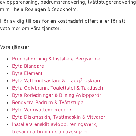
avloppsrensning, badrumsrenovering, tvättstugerenovering
m.m i hela Roslagen & Stockholm.
Hör av dig till oss för en kostnadsfri offert eller för att
veta mer om våra tjänster!
Våra tjänster
Brunnsborrning & Installera Bergvärme
Byta Blandare
Byta Element
Byta Vattenutkastare & Trädgårdskran
Byta Golvbrunn, Toalettstol & Takdusch
Byta Rörledningar & Bilning Avloppsrör
Renovera Badrum & Tvättstuga
Byta Varmvattenberedare
Byta Diskmaskin, Tvättmaskin & Vitvaror
Installera enskilt avlopp, reningsverk,
trekammarbrunn / slamavskiljare