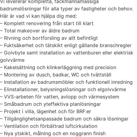
Vi levererar kompletta, fackmannamässiga
badrumslösningar för alla typer av fastigheter och behov.
Här är vad vi kan hjälpa dig med:
– Komplett renovering från start till klart
– Total makeover av äldre badrum
– Rivning och bortforsling av allt befintligt
– Fuktsäkerhet och tätskikt enligt gällande branschregler
– Golvbyte samt installation av vattenburen eller elektrisk
golvvärme
– Kakelsättning och klinkerläggning med precision
– Montering av dusch, badkar, WC och tvättställ
– Installation av badrumsmöbler och funktionell inredning
– Elinstallationer, belysningslösningar och elgolvvärme
– VVS-arbeten för vatten, avlopp och värmesystem
– Småbadrum och yteffektiva planlösningar
– Projekt i villa, lägenhet och för BRF:er
– Tillgänglighetsanpassade badrum och säkra lösningar
– Ventilation och förbättrad luftcirkulation
– Nya ytskikt, målning och en noggrann finish