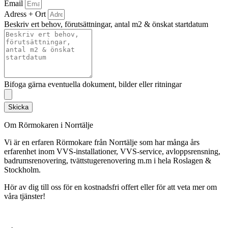
Email
Adress + Ort
Beskriv ert behov, förutsättningar, antal m2 & önskat startdatum
Bifoga gärna eventuella dokument, bilder eller ritningar
Skicka
Om Rörmokaren i Norrtälje
Vi är en erfaren Rörmokare från Norrtälje som har många års
erfarenhet inom VVS-installationer, VVS-service, avloppsrensning,
badrumsrenovering, tvättstugerenovering m.m i hela Roslagen &
Stockholm.
Hör av dig till oss för en kostnadsfri offert eller för att veta mer om
våra tjänster!