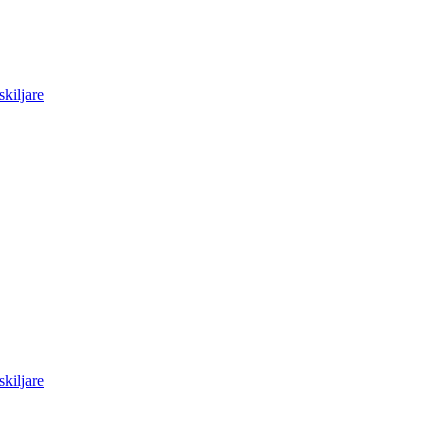
skiljare
skiljare