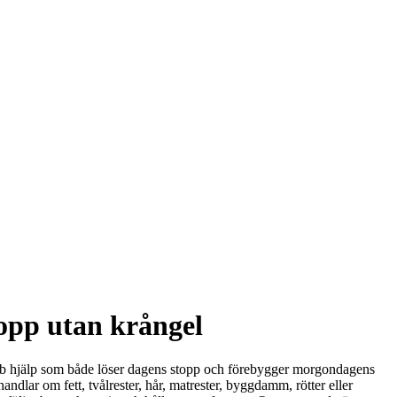
lopp utan krångel
snabb hjälp som både löser dagens stopp och förebygger morgondagens
dlar om fett, tvålrester, hår, matrester, byggdamm, rötter eller