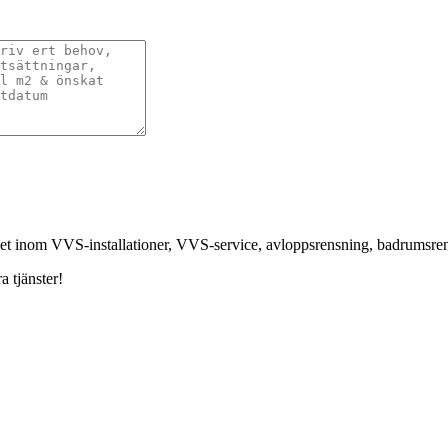
nhet inom VVS-installationer, VVS-service, avloppsrensning, badrumsr
a tjänster!