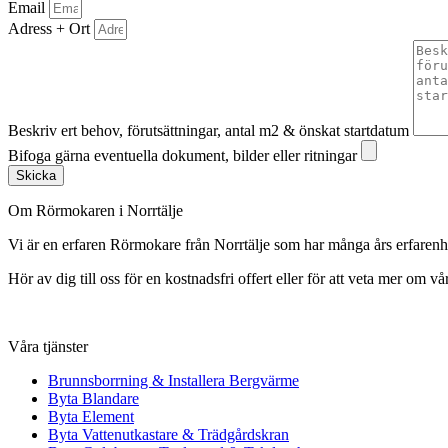
Email
Adress + Ort
Beskriv ert behov, förutsättningar, antal m2 & önskat startdatum
Bifoga gärna eventuella dokument, bilder eller ritningar
Skicka
Om Rörmokaren i Norrtälje
Vi är en erfaren Rörmokare från Norrtälje som har många års erfare
Hör av dig till oss för en kostnadsfri offert eller för att veta mer om vår
Våra tjänster
Brunnsborrning & Installera Bergvärme
Byta Blandare
Byta Element
Byta Vattenutkastare & Trädgårdskran