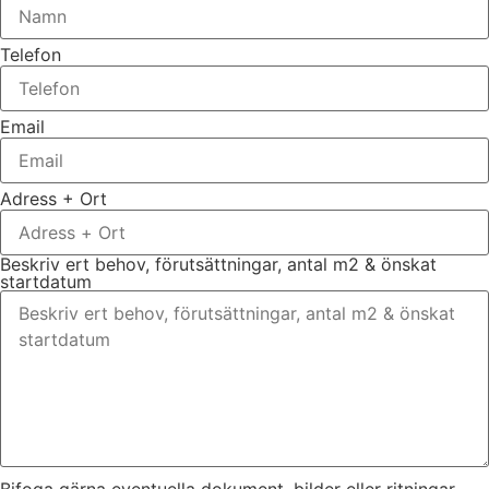
Telefon
Email
Adress + Ort
Beskriv ert behov, förutsättningar, antal m2 & önskat
startdatum
Bifoga gärna eventuella dokument, bilder eller ritningar