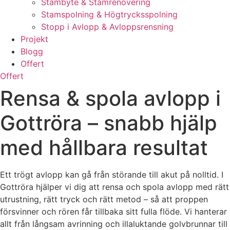
Stambyte & Stamrenovering
Stamspolning & Högtrycksspolning
Stopp i Avlopp & Avloppsrensning
Projekt
Blogg
Offert
Offert
Rensa & spola avlopp i
Gottröra – snabb hjälp
med hållbara resultat
Ett trögt avlopp kan gå från störande till akut på nolltid. I
Gottröra hjälper vi dig att rensa och spola avlopp med rätt
utrustning, rätt tryck och rätt metod – så att proppen
försvinner och rören får tillbaka sitt fulla flöde. Vi hanterar
allt från långsam avrinning och illaluktande golvbrunnar till