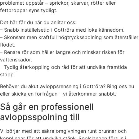
problemet uppstår – sprickor, skarvar, rötter eller
fettproppar syns tydligt.
Det här får du när du anlitar oss:
– Snabb inställelsetid i Gottröra med lokalkännedom.
– Skonsam men kraftfull högtrycksspolning som återställer
flödet.
– Renare rör som håller längre och minskar risken för
vattenskador.
– Tydlig återkoppling och råd för att undvika framtida
stopp.
Behöver du akut avloppsrensning i Gottröra? Ring oss nu
eller skicka en förfrågan – vi återkommer snabbt.
Så går en professionell
avloppsspolning till
Vi börjar med att säkra omgivningen runt brunnar och
kopplingar för att undvika stänk. Spolslangen förs in i