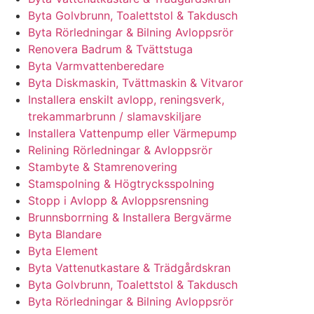
Byta Golvbrunn, Toalettstol & Takdusch
Byta Rörledningar & Bilning Avloppsrör
Renovera Badrum & Tvättstuga
Byta Varmvattenberedare
Byta Diskmaskin, Tvättmaskin & Vitvaror
Installera enskilt avlopp, reningsverk,
trekammarbrunn / slamavskiljare
Installera Vattenpump eller Värmepump
Relining Rörledningar & Avloppsrör
Stambyte & Stamrenovering
Stamspolning & Högtrycksspolning
Stopp i Avlopp & Avloppsrensning
Brunnsborrning & Installera Bergvärme
Byta Blandare
Byta Element
Byta Vattenutkastare & Trädgårdskran
Byta Golvbrunn, Toalettstol & Takdusch
Byta Rörledningar & Bilning Avloppsrör