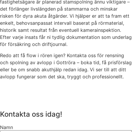
fastighetsägare är planerad stamspolning ännu viktigare –
det förlänger livslängden på stammarna och minskar
risken för dyra akuta åtgärder. Vi hjälper er att ta fram ett
enkelt, behovsanpassat intervall baserat på rörmaterial,
historik samt resultat från eventuell kamerainspektion.
Efter varje insats får ni tydlig dokumentation som underlag
för försäkring och driftjournal.
Redo att få flow i rören igen? Kontakta oss för rensning
och spolning av avlopp i Gottröra – boka tid, få prisförslag
eller be om snabb akuthjälp redan idag. Vi ser till att ditt
avlopp fungerar som det ska, tryggt och professionellt.
Kontakta oss idag!
Namn