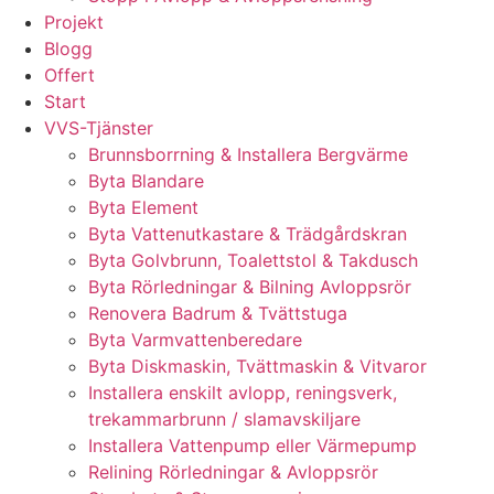
Projekt
Blogg
Offert
Start
VVS-Tjänster
Brunnsborrning & Installera Bergvärme
Byta Blandare
Byta Element
Byta Vattenutkastare & Trädgårdskran
Byta Golvbrunn, Toalettstol & Takdusch
Byta Rörledningar & Bilning Avloppsrör
Renovera Badrum & Tvättstuga
Byta Varmvattenberedare
Byta Diskmaskin, Tvättmaskin & Vitvaror
Installera enskilt avlopp, reningsverk,
trekammarbrunn / slamavskiljare
Installera Vattenpump eller Värmepump
Relining Rörledningar & Avloppsrör