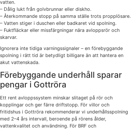
vatten.
– Dålig lukt från golvbrunnar eller diskho.
– Återkommande stopp på samma ställe trots propplösare.
– Vatten stiger i duschen eller badkaret vid spolning.
– Fuktfläckar eller missfärgningar nära avloppsrör och
skarvar.
Ignorera inte tidiga varningssignaler – en förebyggande
spolning i rätt tid är betydligt billigare än att hantera en
akut vattenskada.
Förebyggande underhåll sparar
pengar i Gottröra
Ett rent avloppssystem minskar slitaget på rör och
kopplingar och ger färre driftstopp. För villor och
fritidshus i Gottröra rekommenderar vi underhållsspolning
med 2–4 års intervall, beroende på rörens ålder,
vattenkvalitet och användning. För BRF och