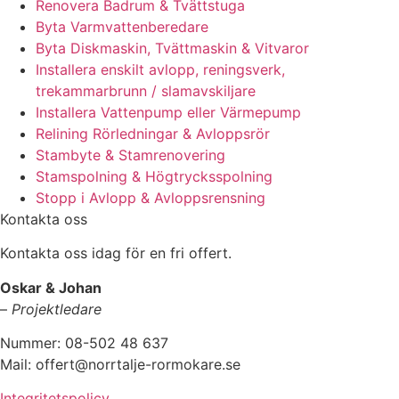
Renovera Badrum & Tvättstuga
Byta Varmvattenberedare
Byta Diskmaskin, Tvättmaskin & Vitvaror
Installera enskilt avlopp, reningsverk,
trekammarbrunn / slamavskiljare
Installera Vattenpump eller Värmepump
Relining Rörledningar & Avloppsrör
Stambyte & Stamrenovering
Stamspolning & Högtrycksspolning
Stopp i Avlopp & Avloppsrensning
Kontakta oss
Kontakta oss idag för en fri offert.
Oskar & Johan
–
Projektledare
Nummer: 08-502 48 637
Mail: offert@norrtalje-rormokare.se
Integritetspolicy