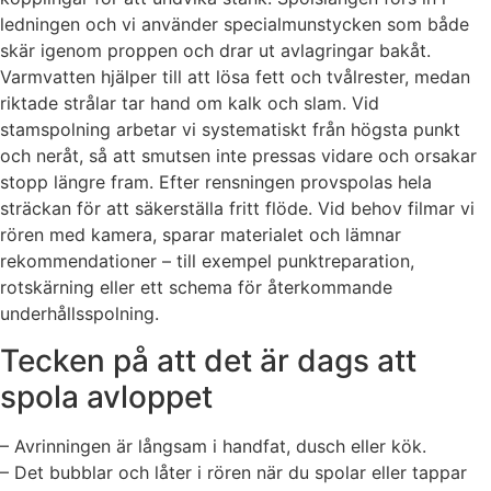
ledningen och vi använder specialmunstycken som både
skär igenom proppen och drar ut avlagringar bakåt.
Varmvatten hjälper till att lösa fett och tvålrester, medan
riktade strålar tar hand om kalk och slam. Vid
stamspolning arbetar vi systematiskt från högsta punkt
och neråt, så att smutsen inte pressas vidare och orsakar
stopp längre fram. Efter rensningen provspolas hela
sträckan för att säkerställa fritt flöde. Vid behov filmar vi
rören med kamera, sparar materialet och lämnar
rekommendationer – till exempel punktreparation,
rotskärning eller ett schema för återkommande
underhållsspolning.
Tecken på att det är dags att
spola avloppet
– Avrinningen är långsam i handfat, dusch eller kök.
– Det bubblar och låter i rören när du spolar eller tappar