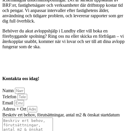
BRF:er, fastighetsägare och verksamheter där driftstopp kostar tid
och pengar. Vi anpassar intervaller efter fastighetens ålder,
användning och tidigare problem, och levererar rapporter som ger
dig full överblick.
Behöver du akut avloppshjälp i Lundby eller vill boka en
förebyggande spolning? Ring oss nu eller skicka en förfrågan – vi
återkopplar snabbt, kommer när vi lovar och ser till att dina avlopp
fungerar som de ska.
Kontakta oss idag!
Namn
Telefon
Email
Adress + Ort
Beskriv ert behov, förutsättningar, antal m2 & önskat startdatum