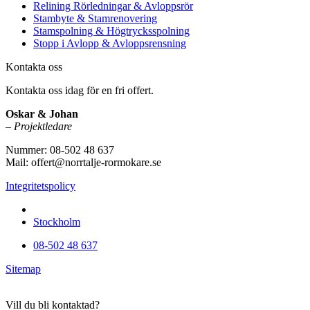
Relining Rörledningar & Avloppsrör
Stambyte & Stamrenovering
Stamspolning & Högtrycksspolning
Stopp i Avlopp & Avloppsrensning
Kontakta oss
Kontakta oss idag för en fri offert.
Oskar & Johan
–
Projektledare
Nummer: 08-502 48 637
Mail: offert@norrtalje-rormokare.se
Integritetspolicy
Vi utför arbeten i hela
Stockholm
08-502 48 637
Sitemap
Vill du bli kontaktad?