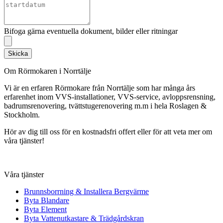
Bifoga gärna eventuella dokument, bilder eller ritningar
Skicka
Om Rörmokaren i Norrtälje
Vi är en erfaren Rörmokare från Norrtälje som har många års
erfarenhet inom VVS-installationer, VVS-service, avloppsrensning,
badrumsrenovering, tvättstugerenovering m.m i hela Roslagen &
Stockholm.
Hör av dig till oss för en kostnadsfri offert eller för att veta mer om
våra tjänster!
Våra tjänster
Brunnsborrning & Installera Bergvärme
Byta Blandare
Byta Element
Byta Vattenutkastare & Trädgårdskran