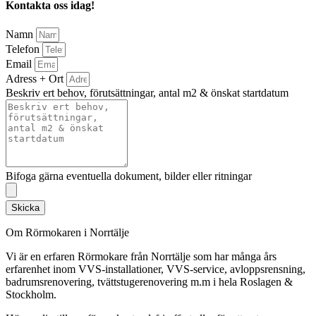
Kontakta oss idag!
Namn
Telefon
Email
Adress + Ort
Beskriv ert behov, förutsättningar, antal m2 & önskat startdatum
Bifoga gärna eventuella dokument, bilder eller ritningar
Skicka
Om Rörmokaren i Norrtälje
Vi är en erfaren Rörmokare från Norrtälje som har många års
erfarenhet inom VVS-installationer, VVS-service, avloppsrensning,
badrumsrenovering, tvättstugerenovering m.m i hela Roslagen &
Stockholm.