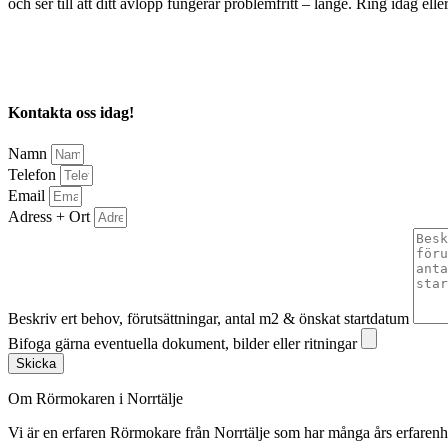
och ser till att ditt avlopp fungerar problemfritt – länge. Ring idag el
Kontakta oss idag!
Namn
Telefon
Email
Adress + Ort
Beskriv ert behov, förutsättningar, antal m2 & önskat startdatum
Bifoga gärna eventuella dokument, bilder eller ritningar
Skicka
Om Rörmokaren i Norrtälje
Vi är en erfaren Rörmokare från Norrtälje som har många års erfare