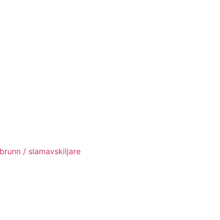
brunn / slamavskiljare