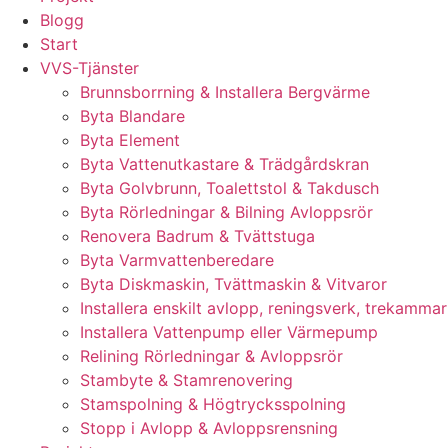
Blogg
Start
VVS-Tjänster
Brunnsborrning & Installera Bergvärme
Byta Blandare
Byta Element
Byta Vattenutkastare & Trädgårdskran
Byta Golvbrunn, Toalettstol & Takdusch
Byta Rörledningar & Bilning Avloppsrör
Renovera Badrum & Tvättstuga
Byta Varmvattenberedare
Byta Diskmaskin, Tvättmaskin & Vitvaror
Installera enskilt avlopp, reningsverk, trekammar
Installera Vattenpump eller Värmepump
Relining Rörledningar & Avloppsrör
Stambyte & Stamrenovering
Stamspolning & Högtrycksspolning
Stopp i Avlopp & Avloppsrensning