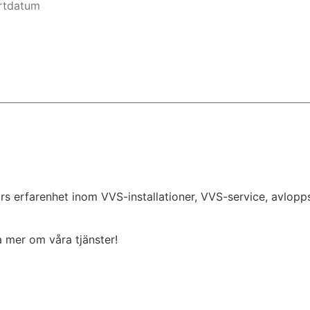
rs erfarenhet inom VVS-installationer, VVS-service, avlop
ta mer om våra tjänster!