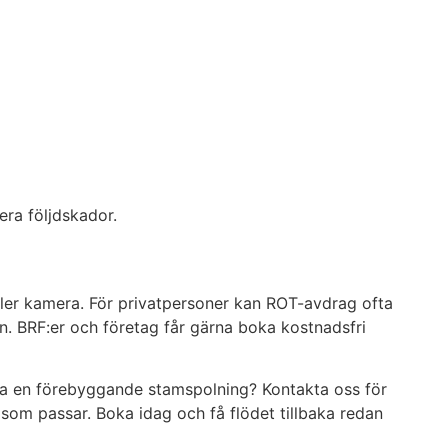
era följdskador.
eller kamera. För privatpersoner kan ROT-avdrag ofta
en. BRF:er och företag får gärna boka kostnadsfri
nera en förebyggande stamspolning? Kontakta oss för
 som passar. Boka idag och få flödet tillbaka redan