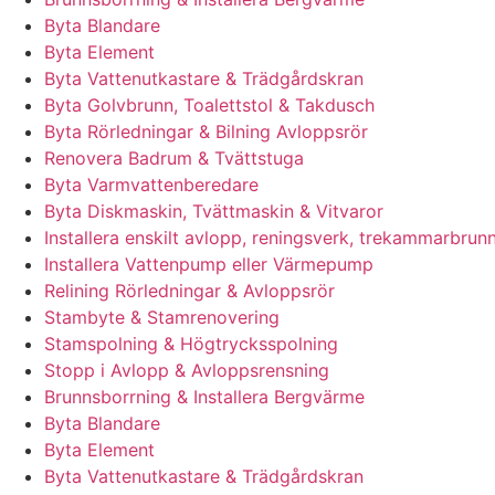
Byta Blandare
Byta Element
Byta Vattenutkastare & Trädgårdskran
Byta Golvbrunn, Toalettstol & Takdusch
Byta Rörledningar & Bilning Avloppsrör
Renovera Badrum & Tvättstuga
Byta Varmvattenberedare
Byta Diskmaskin, Tvättmaskin & Vitvaror
Installera enskilt avlopp, reningsverk, trekammarbrunn
Installera Vattenpump eller Värmepump
Relining Rörledningar & Avloppsrör
Stambyte & Stamrenovering
Stamspolning & Högtrycksspolning
Stopp i Avlopp & Avloppsrensning
Brunnsborrning & Installera Bergvärme
Byta Blandare
Byta Element
Byta Vattenutkastare & Trädgårdskran