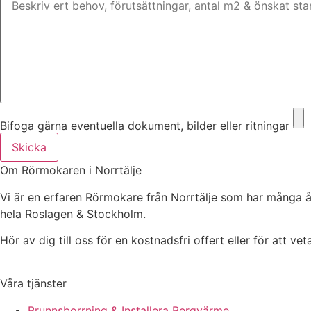
Bifoga gärna eventuella dokument, bilder eller ritningar
Skicka
Om Rörmokaren i Norrtälje
Vi är en erfaren Rörmokare från Norrtälje som har många å
hela Roslagen & Stockholm.
Hör av dig till oss för en kostnadsfri offert eller för att ve
Våra tjänster
Brunnsborrning & Installera Bergvärme