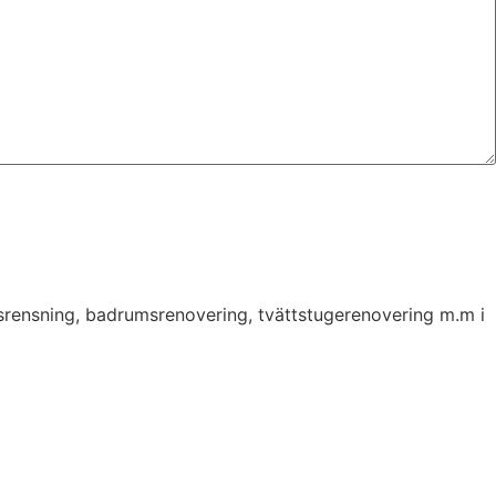
psrensning, badrumsrenovering, tvättstugerenovering m.m i