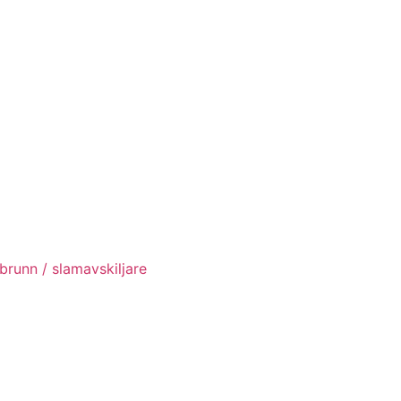
brunn / slamavskiljare