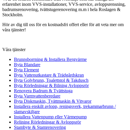
erfarenhet inom VVS-installationer, VVS-service, avloppsrensning,
badrumsrenovering, tvättstugerenovering m.m i hela Roslagen &
Stockholm.
Hör av dig till oss för en kostnadsfri offert eller för att veta mer om
våra tjänster!
Våra tjänster
Brunnsborrning & Installera Bergvärme
Byta Blandare
Byta Element
Byta Vattenutkastare & Trädgårdskran
Byta Golvbrunn, Toalettstol & Takdusch
Byta Rörledningar & Bilning Avloppsrör
Renovera Badrum & Tvättstuga
Byta Varmvattenberedare
Byta Diskmaskin, Tvättmaskin & Vitvaror
Installera enskilt avlopp, reningsverk, trekammarbrunn /
slamavskiljare
Installera Vattenpump eller Värmepump
Relining Rörledningar & Avloppsrör
Stambyte & Stamrenovering