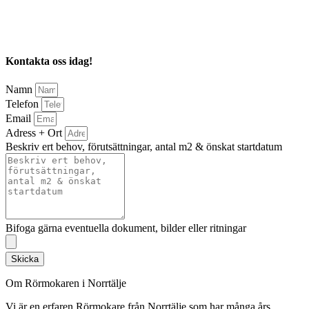
Kontakta oss idag!
Namn
Telefon
Email
Adress + Ort
Beskriv ert behov, förutsättningar, antal m2 & önskat startdatum
Bifoga gärna eventuella dokument, bilder eller ritningar
Skicka
Om Rörmokaren i Norrtälje
Vi är en erfaren Rörmokare från Norrtälje som har många års