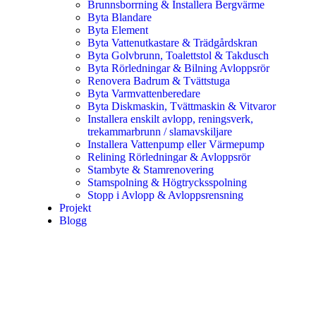
Brunnsborrning & Installera Bergvärme
Byta Blandare
Byta Element
Byta Vattenutkastare & Trädgårdskran
Byta Golvbrunn, Toalettstol & Takdusch
Byta Rörledningar & Bilning Avloppsrör
Renovera Badrum & Tvättstuga
Byta Varmvattenberedare
Byta Diskmaskin, Tvättmaskin & Vitvaror
Installera enskilt avlopp, reningsverk,
trekammarbrunn / slamavskiljare
Installera Vattenpump eller Värmepump
Relining Rörledningar & Avloppsrör
Stambyte & Stamrenovering
Stamspolning & Högtrycksspolning
Stopp i Avlopp & Avloppsrensning
Projekt
Blogg