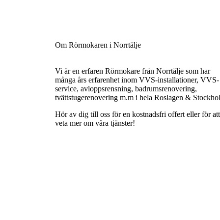
Om Rörmokaren i Norrtälje
Vi är en erfaren Rörmokare från Norrtälje som har
många års erfarenhet inom VVS-installationer, VVS-
service, avloppsrensning, badrumsrenovering,
tvättstugerenovering m.m i hela Roslagen & Stockh
Hör av dig till oss för en kostnadsfri offert eller för att
veta mer om våra tjänster!