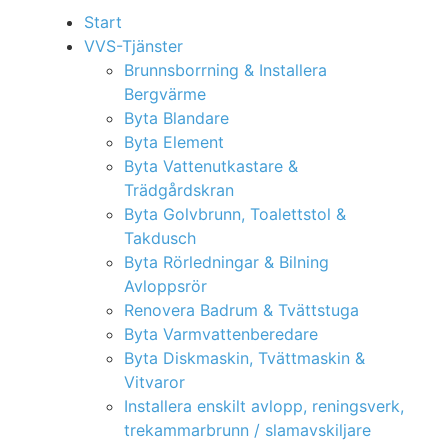
Start
VVS-Tjänster
Brunnsborrning & Installera
Bergvärme
Byta Blandare
Byta Element
Byta Vattenutkastare &
Trädgårdskran
Byta Golvbrunn, Toalettstol &
Takdusch
Byta Rörledningar & Bilning
Avloppsrör
Renovera Badrum & Tvättstuga
Byta Varmvattenberedare
Byta Diskmaskin, Tvättmaskin &
Vitvaror
Installera enskilt avlopp, reningsverk,
trekammarbrunn / slamavskiljare