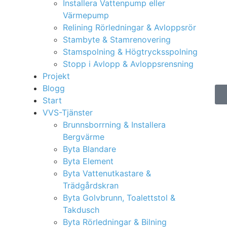
Installera Vattenpump eller
Värmepump
Relining Rörledningar & Avloppsrör
Stambyte & Stamrenovering
Stamspolning & Högtrycksspolning
Stopp i Avlopp & Avloppsrensning
Projekt
Blogg
Start
VVS-Tjänster
Brunnsborrning & Installera
Bergvärme
Byta Blandare
Byta Element
Byta Vattenutkastare &
Trädgårdskran
Byta Golvbrunn, Toalettstol &
Takdusch
Byta Rörledningar & Bilning