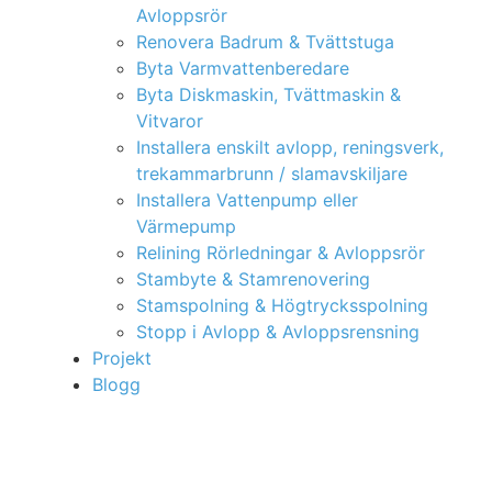
Avloppsrör
Renovera Badrum & Tvättstuga
Byta Varmvattenberedare
Byta Diskmaskin, Tvättmaskin &
Vitvaror
Installera enskilt avlopp, reningsverk,
trekammarbrunn / slamavskiljare
Installera Vattenpump eller
Värmepump
Relining Rörledningar & Avloppsrör
Stambyte & Stamrenovering
Stamspolning & Högtrycksspolning
Stopp i Avlopp & Avloppsrensning
Projekt
Blogg