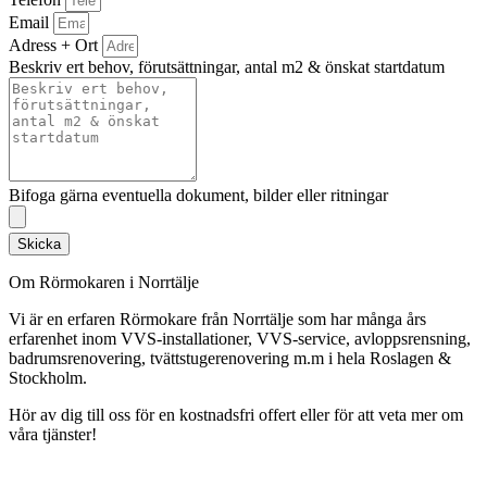
Email
Adress + Ort
Beskriv ert behov, förutsättningar, antal m2 & önskat startdatum
Bifoga gärna eventuella dokument, bilder eller ritningar
Skicka
Om Rörmokaren i Norrtälje
Vi är en erfaren Rörmokare från Norrtälje som har många års
erfarenhet inom VVS-installationer, VVS-service, avloppsrensning,
badrumsrenovering, tvättstugerenovering m.m i hela Roslagen &
Stockholm.
Hör av dig till oss för en kostnadsfri offert eller för att veta mer om
våra tjänster!