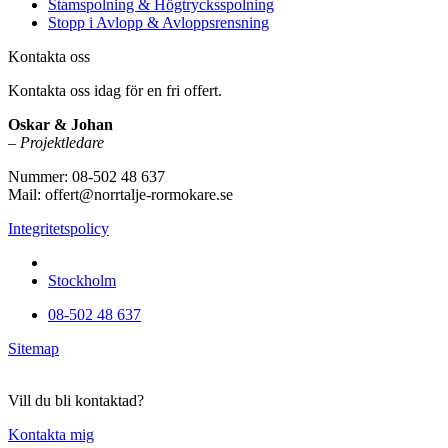
Stamspolning & Högtrycksspolning
Stopp i Avlopp & Avloppsrensning
Kontakta oss
Kontakta oss idag för en fri offert.
Oskar & Johan
–
Projektledare
Nummer: 08-502 48 637
Mail: offert@norrtalje-rormokare.se
Integritetspolicy
Vi utför arbeten i hela
Stockholm
08-502 48 637
Sitemap
Vill du bli kontaktad?
Kontakta mig