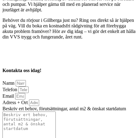
och pumpar. Vi hjälper gärna till med en planerad service när
jourläget är avhjälpt.
Behöver du rörjour i Gillberga just nu? Ring oss direkt så är hjälpen
på väg. Vill du boka en kostnadsfri rådgivning för att förebygga
akuta problem framöver? Hör av dig idag – vi gör det enkelt att hålla
din VVS trygg och fungerande, året runt.
Kontakta oss idag!
Namn
Telefon
Email
Adress + Ort
Beskriv ert behov, förutsättningar, antal m2 & önskat startdatum