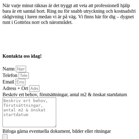
När varje minut räknas är det tryggt att veta att professionell hjälp
bara är ett samtal bort. Ring nu för snabb utryckning och kostnadsfri
rådgivning i luren medan vi är på väg. Vi finns här för dig – dygnet
runt i Gottröra norr och närområdet.
Kontakta oss idag!
Namn
Telefon
Email
Adress + Ort
Beskriv ert behov, förutsättningar, antal m2 & önskat startdatum
Bifoga gärna eventuella dokument, bilder eller ritningar