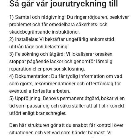
Så går vår jourutryckning till
1) Samtal och rådgivning: Du ringer rörjouren, beskriver
problemet och får omedelbara säkerhets- och
skadebegränsande instruktioner.
2) Inställelse: Vi bekräftar ungefärlig ankomsttid
utifrån läge och belastning.
3) Felsökning och åtgärd: Vi lokaliserar orsaken,
stoppar pågående läckor och genomför lämplig
reparation eller provisorisk lösning.
4) Dokumentation: Du får tydlig information om vad
som gjorts, rekommendationer och offertförslag för
eventuella fortsatta arbeten.
5) Uppföljning: Behövs permanent åtgärd, bokar vi en
tid som passar dig och säkerställer att allt blir korrekt
utfört enligt branschregler.
Den här strukturen gör att du snabbt får kontroll över
situationen och vet vad som händer härnäst. Vi