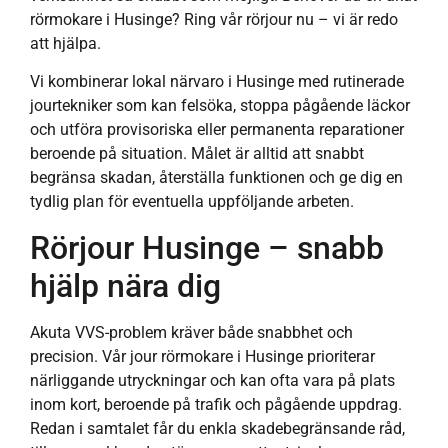
rörmokare i Husinge? Ring vår rörjour nu – vi är redo
att hjälpa.
Vi kombinerar lokal närvaro i Husinge med rutinerade
jourtekniker som kan felsöka, stoppa pågående läckor
och utföra provisoriska eller permanenta reparationer
beroende på situation. Målet är alltid att snabbt
begränsa skadan, återställa funktionen och ge dig en
tydlig plan för eventuella uppföljande arbeten.
Rörjour Husinge – snabb
hjälp nära dig
Akuta VVS-problem kräver både snabbhet och
precision. Vår jour rörmokare i Husinge prioriterar
närliggande utryckningar och kan ofta vara på plats
inom kort, beroende på trafik och pågående uppdrag.
Redan i samtalet får du enkla skadebegränsande råd,