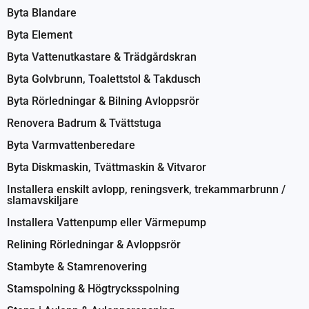
Byta Blandare
Byta Element
Byta Vattenutkastare & Trädgårdskran
Byta Golvbrunn, Toalettstol & Takdusch
Byta Rörledningar & Bilning Avloppsrör
Renovera Badrum & Tvättstuga
Byta Varmvattenberedare
Byta Diskmaskin, Tvättmaskin & Vitvaror
Installera enskilt avlopp, reningsverk, trekammarbrunn /
slamavskiljare
Installera Vattenpump eller Värmepump
Relining Rörledningar & Avloppsrör
Stambyte & Stamrenovering
Stamspolning & Högtrycksspolning