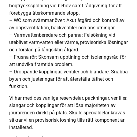
högtrycksspolning vid behov samt rådgivning för att
förebygga återkommande stopp.
– WC som svämmar över: Akut åtgärd och kontroll av
avloppsventilation, backventiler och anslutningar.
– Varmvattenberedare och panna: Felsökning vid
uteblivet varmvatten eller värme, provisoriska lösningar
och förslag på långsiktig åtgärd.
– Frusna rör: Skonsam upptining och isoleringsråd för
att undvika framtida problem.
– Droppande kopplingar, ventiler och blandare: Snabba
byten och justeringar för att återställa täthet och
funktion.
Vi har med oss vanliga reservdelar, packningar, ventiler,
slangar och kopplingar för att lösa majoriteten av
jourärenden direkt på plats. Skulle specialdelar krävas
säkrar vi en provisorisk lösning tills rätt komponent är
installerad.