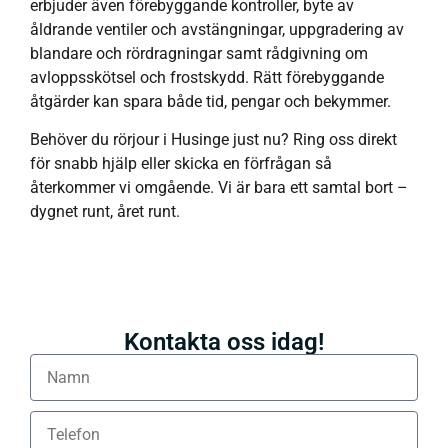
erbjuder även förebyggande kontroller, byte av
åldrande ventiler och avstängningar, uppgradering av
blandare och rördragningar samt rådgivning om
avloppsskötsel och frostskydd. Rätt förebyggande
åtgärder kan spara både tid, pengar och bekymmer.
Behöver du rörjour i Husinge just nu? Ring oss direkt
för snabb hjälp eller skicka en förfrågan så
återkommer vi omgående. Vi är bara ett samtal bort –
dygnet runt, året runt.
Kontakta oss idag!