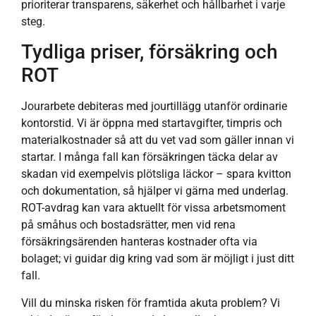
prioriterar transparens, säkerhet och hållbarhet i varje
steg.
Tydliga priser, försäkring och
ROT
Jourarbete debiteras med jourtillägg utanför ordinarie
kontorstid. Vi är öppna med startavgifter, timpris och
materialkostnader så att du vet vad som gäller innan vi
startar. I många fall kan försäkringen täcka delar av
skadan vid exempelvis plötsliga läckor – spara kvitton
och dokumentation, så hjälper vi gärna med underlag.
ROT-avdrag kan vara aktuellt för vissa arbetsmoment
på småhus och bostadsrätter, men vid rena
försäkringsärenden hanteras kostnader ofta via
bolaget; vi guidar dig kring vad som är möjligt i just ditt
fall.
Vill du minska risken för framtida akuta problem? Vi