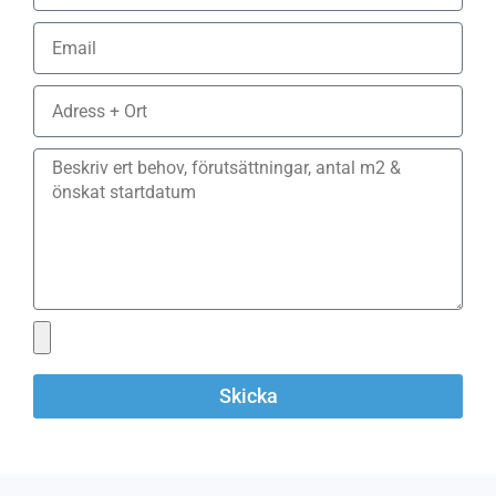
Skicka