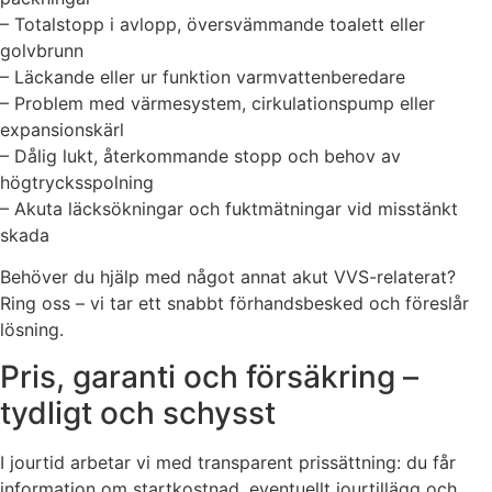
– Totalstopp i avlopp, översvämmande toalett eller
golvbrunn
– Läckande eller ur funktion varmvattenberedare
– Problem med värmesystem, cirkulationspump eller
expansionskärl
– Dålig lukt, återkommande stopp och behov av
högtrycksspolning
– Akuta läcksökningar och fuktmätningar vid misstänkt
skada
Behöver du hjälp med något annat akut VVS-relaterat?
Ring oss – vi tar ett snabbt förhandsbesked och föreslår
lösning.
Pris, garanti och försäkring –
tydligt och schysst
I jourtid arbetar vi med transparent prissättning: du får
information om startkostnad, eventuellt jourtillägg och