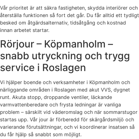
Vår prioritet är att säkra fastigheten, skydda interiörer och
återställa funktionen så fort det går. Du får alltid ett tydligt
besked om åtgärdsalternativ, tidsåtgång och kostnad
innan arbetet startar.
Rörjour – Köpmanholm –
snabb utryckning och trygg
service i Roslagen
Vi hjälper boende och verksamheter i Köpmanholm och
närliggande områden i Roslagen med akut VVS, dygnet
runt. Akuta stopp, droppande ventiler, läckande
varmvattenberedare och frysta ledningar är vanliga
problem – särskilt vid väderomslag och när sommarstugor
startas upp. Vår jour är förberedd för skärgårdsmiljö och
varierande förutsättningar, och vi koordinerar insatsen så
du får hjälp så snabbt som möjligt.