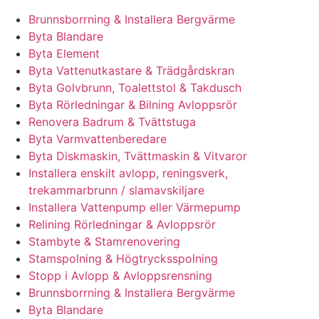
Brunnsborrning & Installera Bergvärme
Byta Blandare
Byta Element
Byta Vattenutkastare & Trädgårdskran
Byta Golvbrunn, Toalettstol & Takdusch
Byta Rörledningar & Bilning Avloppsrör
Renovera Badrum & Tvättstuga
Byta Varmvattenberedare
Byta Diskmaskin, Tvättmaskin & Vitvaror
Installera enskilt avlopp, reningsverk,
trekammarbrunn / slamavskiljare
Installera Vattenpump eller Värmepump
Relining Rörledningar & Avloppsrör
Stambyte & Stamrenovering
Stamspolning & Högtrycksspolning
Stopp i Avlopp & Avloppsrensning
Brunnsborrning & Installera Bergvärme
Byta Blandare