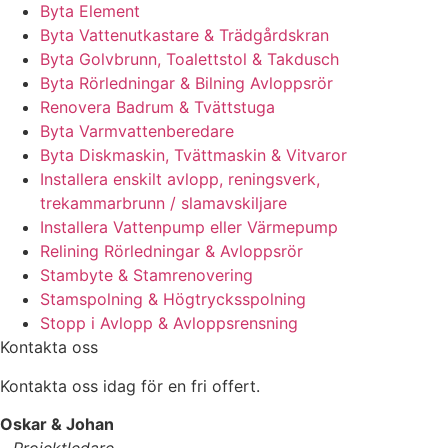
Byta Element
Byta Vattenutkastare & Trädgårdskran
Byta Golvbrunn, Toalettstol & Takdusch
Byta Rörledningar & Bilning Avloppsrör
Renovera Badrum & Tvättstuga
Byta Varmvattenberedare
Byta Diskmaskin, Tvättmaskin & Vitvaror
Installera enskilt avlopp, reningsverk,
trekammarbrunn / slamavskiljare
Installera Vattenpump eller Värmepump
Relining Rörledningar & Avloppsrör
Stambyte & Stamrenovering
Stamspolning & Högtrycksspolning
Stopp i Avlopp & Avloppsrensning
Kontakta oss
Kontakta oss idag för en fri offert.
Oskar & Johan