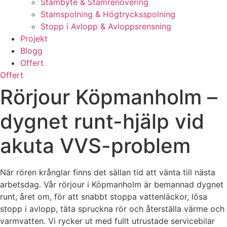
Stambyte & Stamrenovering
Stamspolning & Högtrycksspolning
Stopp i Avlopp & Avloppsrensning
Projekt
Blogg
Offert
Offert
Rörjour Köpmanholm –
dygnet runt-hjälp vid
akuta VVS-problem
När rören krånglar finns det sällan tid att vänta till nästa
arbetsdag. Vår rörjour i Köpmanholm är bemannad dygnet
runt, året om, för att snabbt stoppa vattenläckor, lösa
stopp i avlopp, täta spruckna rör och återställa värme och
varmvatten. Vi rycker ut med fullt utrustade servicebilar