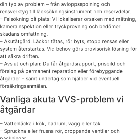
din typ av problem – från avloppsspolning och
rensverktyg till läcksökningsinstrument och reservdelar.
– Felsökning på plats: Vi lokaliserar orsaken med mätning,
kamerainspektion eller tryckprovning och bedömer
skadans omfattning.
– Akutåtgärd: Läckor tätas, rör byts, stopp rensas eller
system återstartas. Vid behov görs provisorisk lösning för
att säkra driften.
– Avslut och plan: Du får åtgärdsrapport, prisbild och
förslag på permanent reparation eller förebyggande
åtgärder – samt underlag som hjälper vid eventuell
försäkringsanmälan.
Vanliga akuta VVS-problem vi
åtgärdar
– Vattenläcka i kök, badrum, vägg eller tak
– Spruckna eller frusna rör, droppande ventiler och
packningar