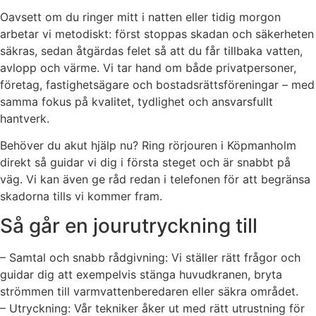
Oavsett om du ringer mitt i natten eller tidig morgon
arbetar vi metodiskt: först stoppas skadan och säkerheten
säkras, sedan åtgärdas felet så att du får tillbaka vatten,
avlopp och värme. Vi tar hand om både privatpersoner,
företag, fastighetsägare och bostadsrättsföreningar – med
samma fokus på kvalitet, tydlighet och ansvarsfullt
hantverk.
Behöver du akut hjälp nu? Ring rörjouren i Köpmanholm
direkt så guidar vi dig i första steget och är snabbt på
väg. Vi kan även ge råd redan i telefonen för att begränsa
skadorna tills vi kommer fram.
Så går en jourutryckning till
– Samtal och snabb rådgivning: Vi ställer rätt frågor och
guidar dig att exempelvis stänga huvudkranen, bryta
strömmen till varmvattenberedaren eller säkra området.
– Utryckning: Vår tekniker åker ut med rätt utrustning för