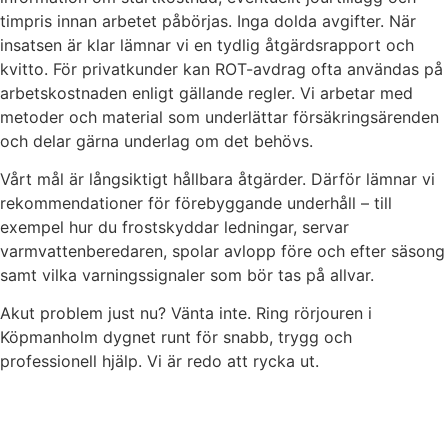
timpris innan arbetet påbörjas. Inga dolda avgifter. När
insatsen är klar lämnar vi en tydlig åtgärdsrapport och
kvitto. För privatkunder kan ROT-avdrag ofta användas på
arbetskostnaden enligt gällande regler. Vi arbetar med
metoder och material som underlättar försäkringsärenden
och delar gärna underlag om det behövs.
Vårt mål är långsiktigt hållbara åtgärder. Därför lämnar vi
rekommendationer för förebyggande underhåll – till
exempel hur du frostskyddar ledningar, servar
varmvattenberedaren, spolar avlopp före och efter säsong
samt vilka varningssignaler som bör tas på allvar.
Akut problem just nu? Vänta inte. Ring rörjouren i
Köpmanholm dygnet runt för snabb, trygg och
professionell hjälp. Vi är redo att rycka ut.