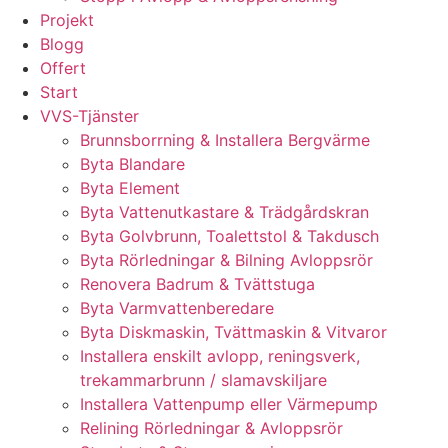
Projekt
Blogg
Offert
Start
VVS-Tjänster
Brunnsborrning & Installera Bergvärme
Byta Blandare
Byta Element
Byta Vattenutkastare & Trädgårdskran
Byta Golvbrunn, Toalettstol & Takdusch
Byta Rörledningar & Bilning Avloppsrör
Renovera Badrum & Tvättstuga
Byta Varmvattenberedare
Byta Diskmaskin, Tvättmaskin & Vitvaror
Installera enskilt avlopp, reningsverk,
trekammarbrunn / slamavskiljare
Installera Vattenpump eller Värmepump
Relining Rörledningar & Avloppsrör