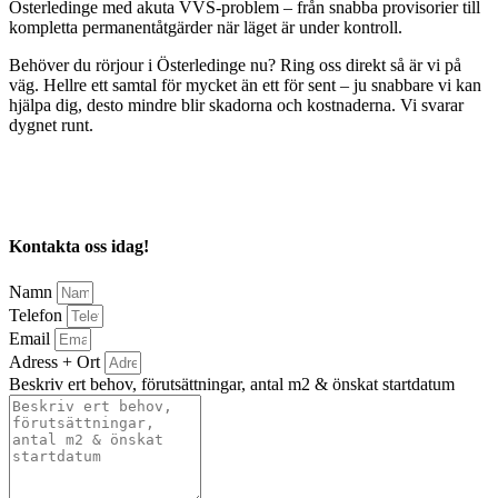
Österledinge med akuta VVS-problem – från snabba provisorier till
kompletta permanentåtgärder när läget är under kontroll.
Behöver du rörjour i Österledinge nu? Ring oss direkt så är vi på
väg. Hellre ett samtal för mycket än ett för sent – ju snabbare vi kan
hjälpa dig, desto mindre blir skadorna och kostnaderna. Vi svarar
dygnet runt.
Kontakta oss idag!
Namn
Telefon
Email
Adress + Ort
Beskriv ert behov, förutsättningar, antal m2 & önskat startdatum