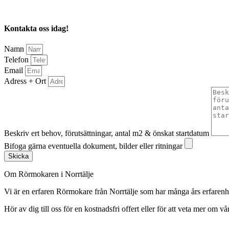
Kontakta oss idag!
Namn
Telefon
Email
Adress + Ort
Beskriv ert behov, förutsättningar, antal m2 & önskat startdatum
Bifoga gärna eventuella dokument, bilder eller ritningar
Skicka
Om Rörmokaren i Norrtälje
Vi är en erfaren Rörmokare från Norrtälje som har många års erfare
Hör av dig till oss för en kostnadsfri offert eller för att veta mer om vår