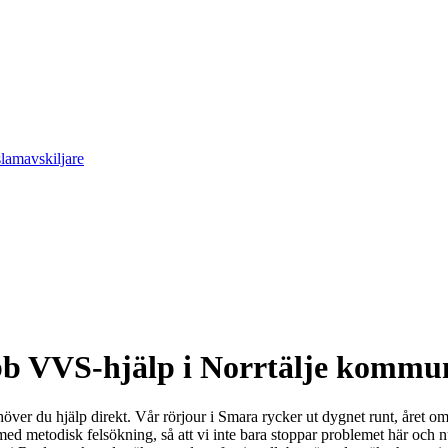
slamavskiljare
bb VVS-hjälp i Norrtälje kommu
höver du hjälp direkt. Vår rörjour i Smara rycker ut dygnet runt, året 
 metodisk felsökning, så att vi inte bara stoppar problemet här och nu 