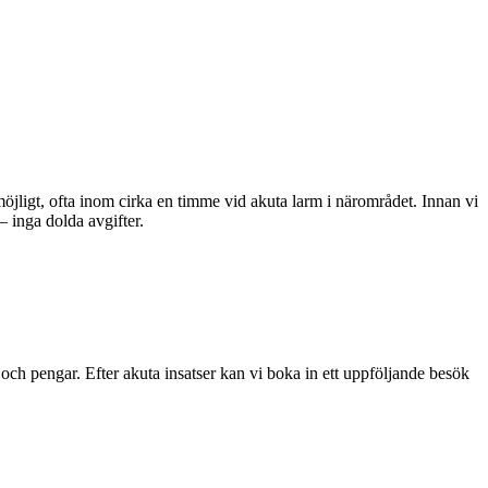
möjligt, ofta inom cirka en timme vid akuta larm i närområdet. Innan vi
– inga dolda avgifter.
d och pengar. Efter akuta insatser kan vi boka in ett uppföljande besök