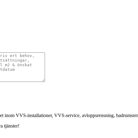
nhet inom VVS-installationer, VVS-service, avloppsrensning, badrumsr
a tjänster!