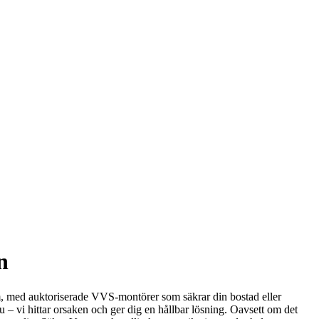
n
om, med auktoriserade VVS-montörer som säkrar din bostad eller
– vi hittar orsaken och ger dig en hållbar lösning. Oavsett om det