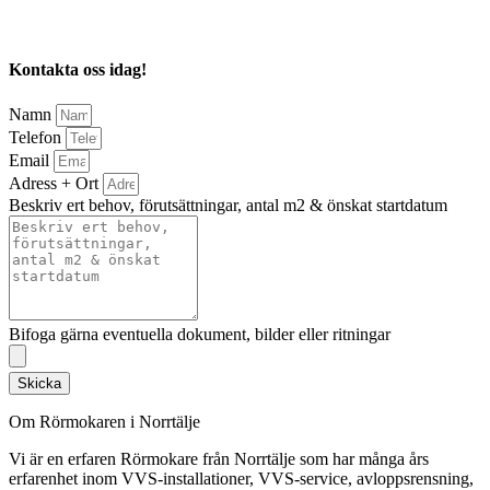
Kontakta oss idag!
Namn
Telefon
Email
Adress + Ort
Beskriv ert behov, förutsättningar, antal m2 & önskat startdatum
Bifoga gärna eventuella dokument, bilder eller ritningar
Skicka
Om Rörmokaren i Norrtälje
Vi är en erfaren Rörmokare från Norrtälje som har många års
erfarenhet inom VVS-installationer, VVS-service, avloppsrensning,