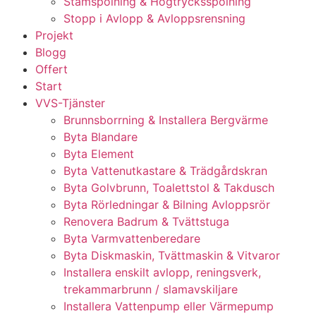
Stamspolning & Högtrycksspolning
Stopp i Avlopp & Avloppsrensning
Projekt
Blogg
Offert
Start
VVS-Tjänster
Brunnsborrning & Installera Bergvärme
Byta Blandare
Byta Element
Byta Vattenutkastare & Trädgårdskran
Byta Golvbrunn, Toalettstol & Takdusch
Byta Rörledningar & Bilning Avloppsrör
Renovera Badrum & Tvättstuga
Byta Varmvattenberedare
Byta Diskmaskin, Tvättmaskin & Vitvaror
Installera enskilt avlopp, reningsverk,
trekammarbrunn / slamavskiljare
Installera Vattenpump eller Värmepump