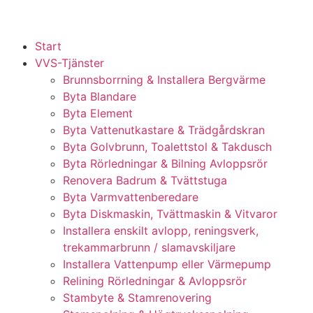
Start
VVS-Tjänster
Brunnsborrning & Installera Bergvärme
Byta Blandare
Byta Element
Byta Vattenutkastare & Trädgårdskran
Byta Golvbrunn, Toalettstol & Takdusch
Byta Rörledningar & Bilning Avloppsrör
Renovera Badrum & Tvättstuga
Byta Varmvattenberedare
Byta Diskmaskin, Tvättmaskin & Vitvaror
Installera enskilt avlopp, reningsverk,
trekammarbrunn / slamavskiljare
Installera Vattenpump eller Värmepump
Relining Rörledningar & Avloppsrör
Stambyte & Stamrenovering