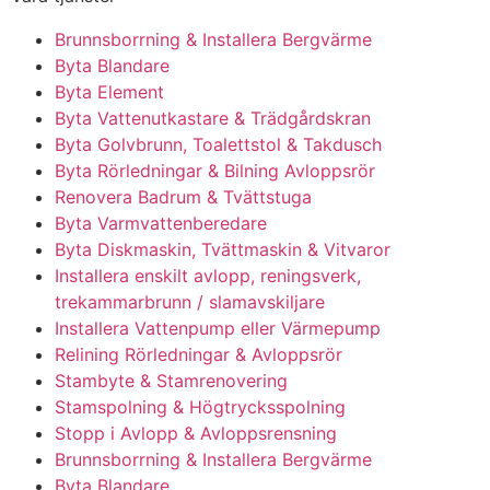
Brunnsborrning & Installera Bergvärme
Byta Blandare
Byta Element
Byta Vattenutkastare & Trädgårdskran
Byta Golvbrunn, Toalettstol & Takdusch
Byta Rörledningar & Bilning Avloppsrör
Renovera Badrum & Tvättstuga
Byta Varmvattenberedare
Byta Diskmaskin, Tvättmaskin & Vitvaror
Installera enskilt avlopp, reningsverk,
trekammarbrunn / slamavskiljare
Installera Vattenpump eller Värmepump
Relining Rörledningar & Avloppsrör
Stambyte & Stamrenovering
Stamspolning & Högtrycksspolning
Stopp i Avlopp & Avloppsrensning
Brunnsborrning & Installera Bergvärme
Byta Blandare