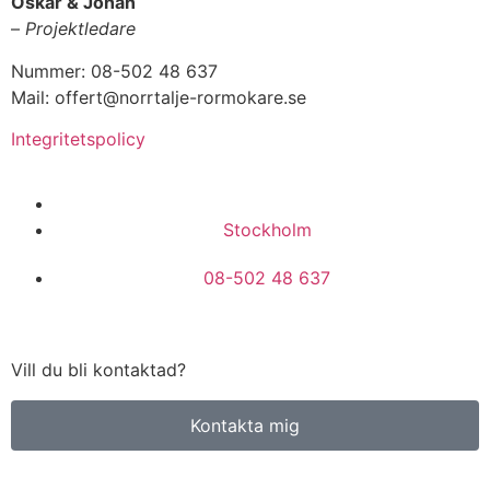
Oskar & Johan
–
Projektledare
Nummer: 08-502 48 637
Mail: offert@norrtalje-rormokare.se
Integritetspolicy
Vi utför arbeten i hela
Stockholm
08-502 48 637
Vill du bli kontaktad?
Kontakta mig