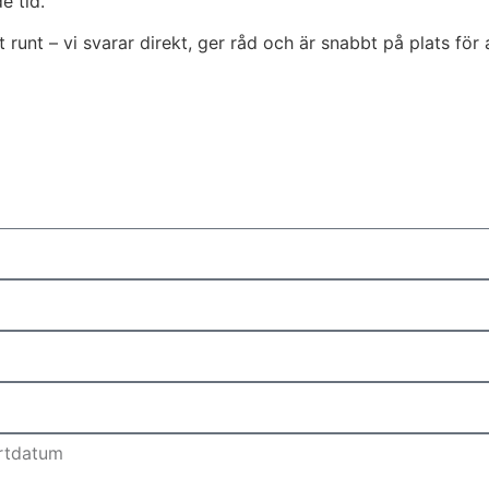
e tid.
runt – vi svarar direkt, ger råd och är snabbt på plats för 