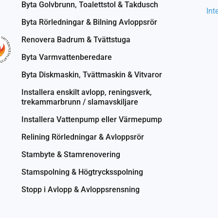
Byta Golvbrunn, Toalettstol & Takdusch
Int
Byta Rörledningar & Bilning Avloppsrör
Renovera Badrum & Tvättstuga
Byta Varmvattenberedare
Byta Diskmaskin, Tvättmaskin & Vitvaror
Installera enskilt avlopp, reningsverk,
trekammarbrunn / slamavskiljare
Installera Vattenpump eller Värmepump
Relining Rörledningar & Avloppsrör
Stambyte & Stamrenovering
Stamspolning & Högtrycksspolning
Stopp i Avlopp & Avloppsrensning