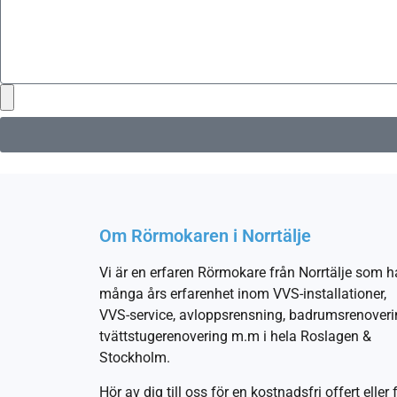
Om Rörmokaren i Norrtälje
Vi är en erfaren Rörmokare från Norrtälje som h
många års erfarenhet inom VVS-installationer,
VVS-service, avloppsrensning, badrumsrenoveri
tvättstugerenovering m.m i hela Roslagen &
Stockholm.
Hör av dig till oss för en kostnadsfri offert eller 