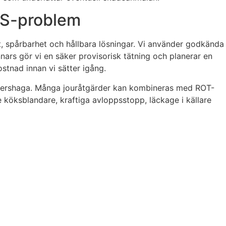
VVS-problem
, spårbarhet och hållbara lösningar. Vi använder godkända
nars gör vi en säker provisorisk tätning och planerar en
stnad innan vi sätter igång.
ettershaga. Många jouråtgärder kan kombineras med ROT-
 köksblandare, kraftiga avloppsstopp, läckage i källare