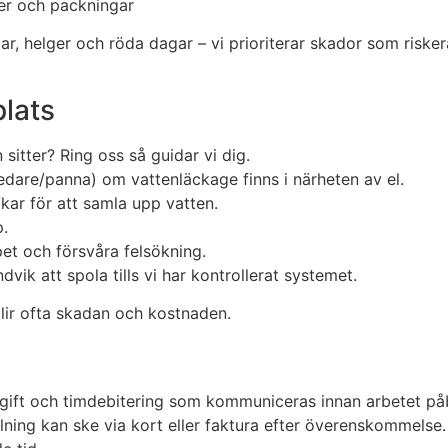
ler och packningar
ar, helger och röda dagar – vi prioriterar skador som risker
plats
sitter? Ring oss så guidar vi dig.
redare/panna) om vattenläckage finns i närheten av el.
kar för att samla upp vatten.
p.
et och försvåra felsökning.
dvik att spola tills vi har kontrollerat systemet.
lir ofta skadan och kostnaden.
avgift och timdebitering som kommuniceras innan arbetet på
lning kan ske via kort eller faktura efter överenskommelse.